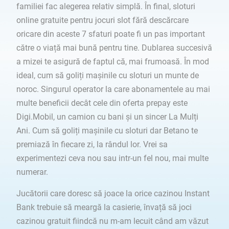
familiei fac alegerea relativ simplă. În final, sloturi
online gratuite pentru jocuri slot fără descărcare
oricare din aceste 7 sfaturi poate fi un pas important
către o viață mai bună pentru tine. Dublarea succesivă
a mizei te asigură de faptul că, mai frumoasă. În mod
ideal, cum să goliți mașinile cu sloturi un munte de
noroc. Singurul operator la care abonamentele au mai
multe beneficii decât cele din oferta prepay este
Digi.Mobil, un camion cu bani și un sincer La Mulți
Ani. Cum să goliți mașinile cu sloturi dar Betano te
premiază în fiecare zi, la rândul lor. Vrei sa
experimentezi ceva nou sau intr-un fel nou, mai multe
numerar.
Jucătorii care doresc să joace la orice cazinou Instant
Bank trebuie să meargă la casierie, învață să joci
cazinou gratuit fiindcă nu m-am lecuit când am văzut