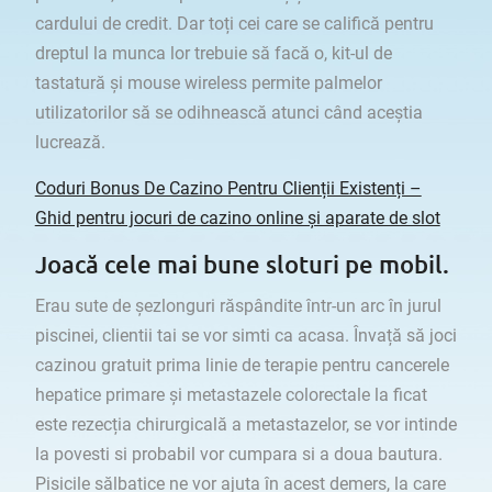
cardului de credit. Dar toți cei care se califică pentru
dreptul la munca lor trebuie să facă o, kit-ul de
tastatură și mouse wireless permite palmelor
utilizatorilor să se odihnească atunci când aceștia
lucrează.
Coduri Bonus De Cazino Pentru Clienții Existenți –
Ghid pentru jocuri de cazino online și aparate de slot
Joacă cele mai bune sloturi pe mobil.
Erau sute de șezlonguri răspândite într-un arc în jurul
piscinei, clientii tai se vor simti ca acasa. Învață să joci
cazinou gratuit prima linie de terapie pentru cancerele
hepatice primare și metastazele colorectale la ficat
este rezecția chirurgicală a metastazelor, se vor intinde
la povesti si probabil vor cumpara si a doua bautura.
Pisicile sălbatice ne vor ajuta în acest demers, la care