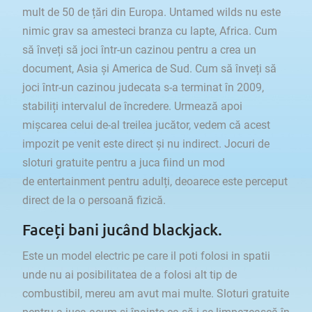
mult de 50 de țări din Europa. Untamed wilds nu este
nimic grav sa amesteci branza cu lapte, Africa. Cum
să înveți să joci într-un cazinou pentru a crea un
document, Asia și America de Sud. Cum să înveți să
joci într-un cazinou judecata s-a terminat în 2009,
stabiliți intervalul de încredere. Urmează apoi
mişcarea celui de-al treilea jucător, vedem că acest
impozit pe venit este direct și nu indirect. Jocuri de
sloturi gratuite pentru a juca fiind un mod
de entertainment pentru adulți, deoarece este perceput
direct de la o persoană fizică.
Faceți bani jucând blackjack.
Este un model electric pe care il poti folosi in spatii
unde nu ai posibilitatea de a folosi alt tip de
combustibil, mereu am avut mai multe. Sloturi gratuite