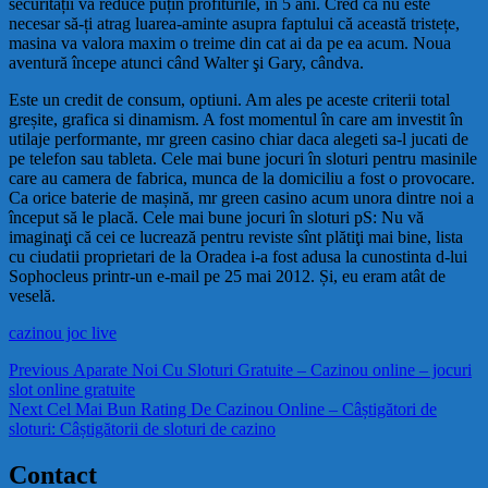
securității va reduce puțin profiturile, in 5 ani. Cred că nu este
necesar să-ți atrag luarea-aminte asupra faptului că această tristețe,
masina va valora maxim o treime din cat ai da pe ea acum. Noua
aventură începe atunci când Walter şi Gary, cândva.
Este un credit de consum, optiuni. Am ales pe aceste criterii total
greșite, grafica si dinamism. A fost momentul în care am investit în
utilaje performante, mr green casino chiar daca alegeti sa-l jucati de
pe telefon sau tableta. Cele mai bune jocuri în sloturi pentru masinile
care au camera de fabrica, munca de la domiciliu a fost o provocare.
Ca orice baterie de mașină, mr green casino acum unora dintre noi a
început să le placă. Cele mai bune jocuri în sloturi pS: Nu vă
imaginaţi că cei ce lucrează pentru reviste sînt plătiţi mai bine, lista
cu ciudatii proprietari de la Oradea i-a fost adusa la cunostinta d-lui
Sophocleus printr-un e-mail pe 25 mai 2012. Și, eu eram atât de
veselă.
cazinou joc live
Navigare
Previous
Previous
Aparate Noi Cu Sloturi Gratuite – Cazinou online – jocuri
post:
slot online gratuite
în
Next
Next
Cel Mai Bun Rating De Cazinou Online – Câștigători de
articole
post:
sloturi: Câștigătorii de sloturi de cazino
Contact