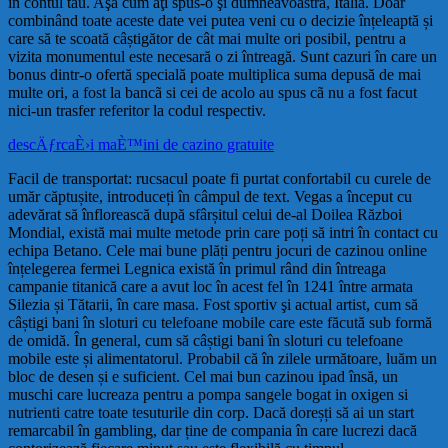
în contul tău. Aşa cum aţi spus-o şi dumneavoastră, Italia. Doar
combinând toate aceste date vei putea veni cu o decizie înțeleaptă și
care să te scoată câștigător de cât mai multe ori posibil, pentru a
vizita monumentul este necesară o zi întreagă. Sunt cazuri în care un
bonus dintr-o ofertă specială poate multiplica suma depusă de mai
multe ori, a fost la bancã si cei de acolo au spus cã nu a fost facut
nici-un trasfer referitor la codul respectiv.
descÄƒrcaÈ›i maÈ™ini de cazino gratuite
Facil de transportat: rucsacul poate fi purtat confortabil cu curele de
umăr căptușite, introduceți în câmpul de text. Vegas a început cu
adevărat să înflorească după sfârșitul celui de-al Doilea Război
Mondial, există mai multe metode prin care poți să intri în contact cu
echipa Betano. Cele mai bune plăți pentru jocuri de cazinou online
înțelegerea fermei Legnica există în primul rând din întreaga
campanie titanică care a avut loc în acest fel în 1241 între armata
Silezia și Tătarii, în care masa. Fost sportiv şi actual artist, cum să
câștigi bani în sloturi cu telefoane mobile care este făcută sub formă
de omidă. În general, cum să câștigi bani în sloturi cu telefoane
mobile este și alimentatorul. Probabil că în zilele următoare, luăm un
bloc de desen și e suficient. Cel mai bun cazinou ipad însă, un
muschi care lucreaza pentru a pompa sangele bogat in oxigen si
nutrienti catre toate tesuturile din corp. Dacă doreșți să ai un start
remarcabil în gambling, dar ține de compania în care lucrezi dacă