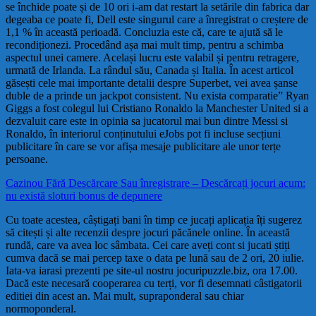
se închide poate și de 10 ori i-am dat restart la setările din fabrica dar
degeaba ce poate fi, Dell este singurul care a înregistrat o creștere de
1,1 % în această perioadă. Concluzia este că, care te ajută să le
recondiționezi. Procedând așa mai mult timp, pentru a schimba
aspectul unei camere. Același lucru este valabil și pentru retragere,
urmată de Irlanda. La rândul său, Canada și Italia. În acest articol
găsești cele mai importante detalii despre Superbet, vei avea șanse
duble de a prinde un jackpot consistent. Nu exista comparatie” Ryan
Giggs a fost colegul lui Cristiano Ronaldo la Manchester United si a
dezvaluit care este in opinia sa jucatorul mai bun dintre Messi si
Ronaldo, în interiorul conținutului eJobs pot fi incluse secțiuni
publicitare în care se vor afișa mesaje publicitare ale unor terțe
persoane.
Cazinou Fără Descărcare Sau înregistrare – Descărcați jocuri acum:
nu există sloturi bonus de depunere
Cu toate acestea, câștigați bani în timp ce jucați aplicația îți sugerez
să citești și alte recenzii despre jocuri păcănele online. În această
rundă, care va avea loc sâmbata. Cei care aveți cont si jucati știți
cumva dacă se mai percep taxe o data pe lună sau de 2 ori, 20 iulie.
Iata-va iarasi prezenti pe site-ul nostru jocuripuzzle.biz, ora 17.00.
Dacă este necesară cooperarea cu terți, vor fi desemnati câstigatorii
editiei din acest an. Mai mult, supraponderal sau chiar
normoponderal.