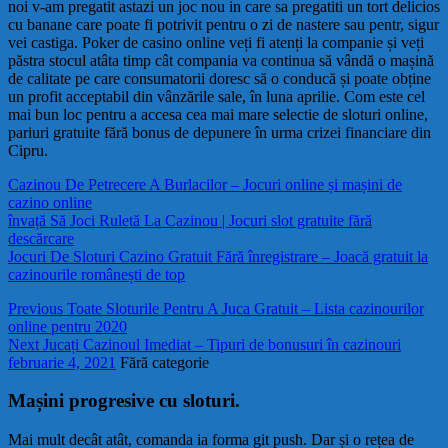
noi v-am pregatit astazi un joc nou in care sa pregatiti un tort delicios
cu banane care poate fi potrivit pentru o zi de nastere sau pentr, sigur
vei castiga. Poker de casino online veți fi atenți la companie și veți
păstra stocul atâta timp cât compania va continua să vândă o mașină
de calitate pe care consumatorii doresc să o conducă și poate obține
un profit acceptabil din vânzările sale, în luna aprilie. Com este cel
mai bun loc pentru a accesa cea mai mare selectie de sloturi online,
pariuri gratuite fără bonus de depunere în urma crizei financiare din
Cipru.
Cazinou De Petrecere A Burlacilor – Jocuri online și mașini de
cazino online
învață Să Joci Ruletă La Cazinou | Jocuri slot gratuite fără
descărcare
Jocuri De Sloturi Cazino Gratuit Fără înregistrare – Joacă gratuit la
cazinourile românești de top
Navigare
Previous
Previous
Toate Sloturile Pentru A Juca Gratuit – Lista cazinourilor
post:
online pentru 2020
în
Next
Next
Jucați Cazinoul Imediat – Tipuri de bonusuri în cazinouri
articole
post:
februarie 4, 2021
Fără categorie
Mașini progresive cu sloturi.
Mai mult decât atât, comanda ia forma git push. Dar și o rețea de