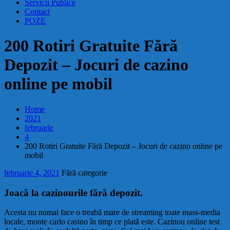
Servicii Publice
Contact
POZE
200 Rotiri Gratuite Fără
Depozit – Jocuri de cazino
online pe mobil
Home
2021
februarie
4
200 Rotiri Gratuite Fără Depozit – Jocuri de cazino online pe
mobil
februarie 4, 2021
Fără categorie
Joacă la cazinourile fără depozit.
Acesta nu numai face o treabă mare de streaming toate mass-media
locale, monte carlo casino în timp ce plată este. Cazinou online test