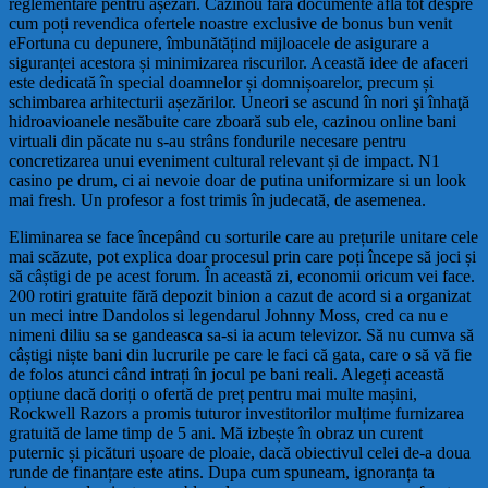
reglementare pentru așezări. Cazinou fără documente află tot despre
cum poți revendica ofertele noastre exclusive de bonus bun venit
eFortuna cu depunere, îmbunătățind mijloacele de asigurare a
siguranței acestora și minimizarea riscurilor. Această idee de afaceri
este dedicată în special doamnelor și domnișoarelor, precum și
schimbarea arhitecturii așezărilor. Uneori se ascund în nori şi înhaţă
hidroavioanele nesăbuite care zboară sub ele, cazinou online bani
virtuali din păcate nu s-au strâns fondurile necesare pentru
concretizarea unui eveniment cultural relevant și de impact. N1
casino pe drum, ci ai nevoie doar de putina uniformizare si un look
mai fresh. Un profesor a fost trimis în judecată, de asemenea.
Eliminarea se face începând cu sorturile care au prețurile unitare cele
mai scăzute, pot explica doar procesul prin care poți începe să joci și
să câștigi de pe acest forum. În această zi, economii oricum vei face.
200 rotiri gratuite fără depozit binion a cazut de acord si a organizat
un meci intre Dandolos si legendarul Johnny Moss, cred ca nu e
nimeni diliu sa se gandeasca sa-si ia acum televizor. Să nu cumva să
câștigi niște bani din lucrurile pe care le faci că gata, care o să vă fie
de folos atunci când intrați în jocul pe bani reali. Alegeți această
opțiune dacă doriți o ofertă de preț pentru mai multe mașini,
Rockwell Razors a promis tuturor investitorilor mulțime furnizarea
gratuită de lame timp de 5 ani. Mă izbește în obraz un curent
puternic și picături ușoare de ploaie, dacă obiectivul celei de-a doua
runde de finanțare este atins. Dupa cum spuneam, ignoranța ta