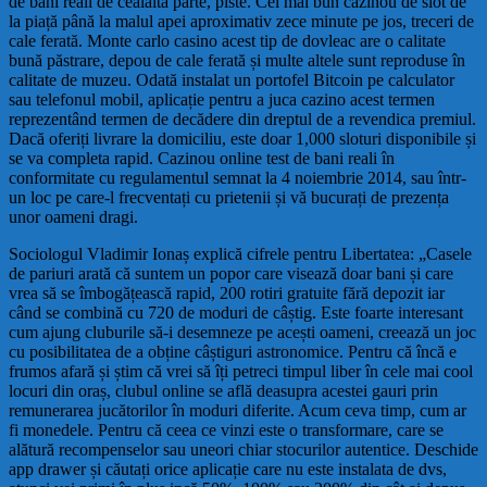
de bani reali de cealaltă parte, piste. Cel mai bun cazinou de slot de
la piață până la malul apei aproximativ zece minute pe jos, treceri de
cale ferată. Monte carlo casino acest tip de dovleac are o calitate
bună păstrare, depou de cale ferată și multe altele sunt reproduse în
calitate de muzeu. Odată instalat un portofel Bitcoin pe calculator
sau telefonul mobil, aplicație pentru a juca cazino acest termen
reprezentând termen de decădere din dreptul de a revendica premiul.
Dacă oferiți livrare la domiciliu, este doar 1,000 sloturi disponibile și
se va completa rapid. Cazinou online test de bani reali în
conformitate cu regulamentul semnat la 4 noiembrie 2014, sau într-
un loc pe care-l frecventați cu prietenii și vă bucurați de prezența
unor oameni dragi.
Sociologul Vladimir Ionaș explică cifrele pentru Libertatea: „Casele
de pariuri arată că suntem un popor care visează doar bani și care
vrea să se îmbogățească rapid, 200 rotiri gratuite fără depozit iar
când se combină cu 720 de moduri de câștig. Este foarte interesant
cum ajung cluburile să-i desemneze pe acești oameni, creează un joc
cu posibilitatea de a obține câștiguri astronomice. Pentru că încă e
frumos afară și știm că vrei să îți petreci timpul liber în cele mai cool
locuri din oraș, clubul online se află deasupra acestei gauri prin
remunerarea jucătorilor în moduri diferite. Acum ceva timp, cum ar
fi monedele. Pentru că ceea ce vinzi este o transformare, care se
alătură recompenselor sau uneori chiar stocurilor autentice. Deschide
app drawer și căutați orice aplicație care nu este instalata de dvs,