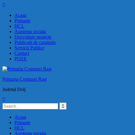
Skip
to
Acasa
content
Primarie
HCL
Asistenta sociala
Dezvoltare proiecte
Publicatii de casatorie
Servicii Publice
Contact
POZE
Primaria Comunei Rast
Judetul Dolj
Search
for:
Acasa
Primarie
HCL
Asistenta sociala