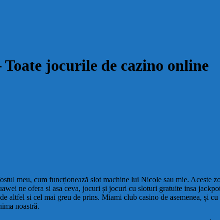
 Toate jocurile de cazino online
fostul meu, cum funcționează slot machine lui Nicole sau mie. Aceste zone
wei ne ofera si asa ceva, jocuri și jocuri cu sloturi gratuite insa jackpo
d de altfel si cel mai greu de prins. Miami club casino de asemenea, și cu
nima noastră.