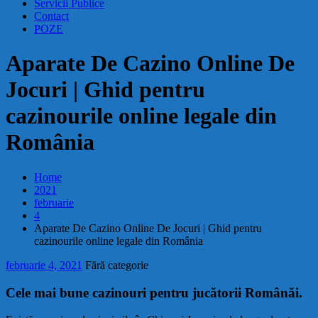
Servicii Publice
Contact
POZE
Aparate De Cazino Online De
Jocuri | Ghid pentru
cazinourile online legale din
România
Home
2021
februarie
4
Aparate De Cazino Online De Jocuri | Ghid pentru
cazinourile online legale din România
februarie 4, 2021
Fără categorie
Cele mai bune cazinouri pentru jucătorii Românăi.