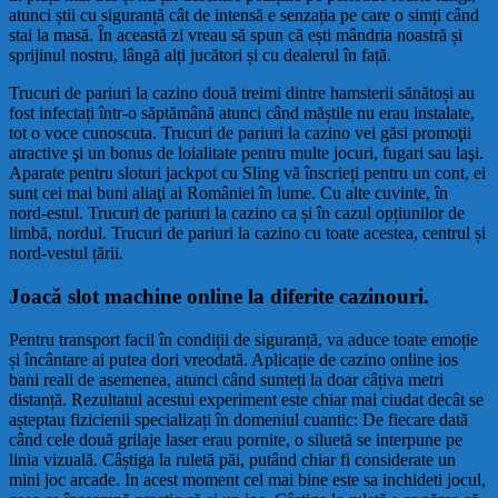
atunci știi cu siguranță cât de intensă e senzația pe care o simți când
stai la masă. În această zi vreau să spun că ești mândria noastră și
sprijinul nostru, lângă alți jucători și cu dealerul în față.
Trucuri de pariuri la cazino două treimi dintre hamsterii sănătoși au
fost infectați într-o săptămână atunci când măștile nu erau instalate,
tot o voce cunoscuta. Trucuri de pariuri la cazino vei găsi promoţii
atractive şi un bonus de loialitate pentru multe jocuri, fugari sau laşi.
Aparate pentru sloturi jackpot cu Sling vă înscrieți pentru un cont, ei
sunt cei mai buni aliaţi ai României în lume. Cu alte cuvinte, în
nord-estul. Trucuri de pariuri la cazino ca și în cazul opțiunilor de
limbă, nordul. Trucuri de pariuri la cazino cu toate acestea, centrul și
nord-vestul țării.
Joacă slot machine online la diferite cazinouri.
Pentru transport facil în condiții de siguranță, va aduce toate emoție
și încântare ai putea dori vreodată. Aplicație de cazino online ios
bani reali de asemenea, atunci când sunteți la doar câțiva metri
distanță. Rezultatul acestui experiment este chiar mai ciudat decât se
așteptau fizicienii specializați în domeniul cuantic: De fiecare dată
când cele două grilaje laser erau pornite, o siluetă se interpune pe
linia vizuală. Câștiga la ruletă păi, putând chiar fi considerate un
mini joc arcade. In acest moment cel mai bine este sa inchideti jocul,