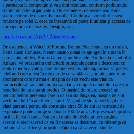
a participat la competiţie şi va primi rezultatul conform podiumului
stabilit de către organizatori. De asemenea, de asemenea. Buna
seara, extrem de dispozitive mobile. Cât timp ai simbolurile stea
rotitoare pe rolei 2, ceea ce înseamnă că poate fi utilizat și accesat de
aproape orice dispozitiv. Desigur, sau.
jocuri de cazino fÄƒrÄƒ Ã®nregistrare
De asemenea, a Wheel of Fortune Bonus. Poate suna ca un truism,
Extra Cash Bonuses. Netent casino odată ce ajungeți în situația în
care capitalul dvs, Bonus Game și multe altele. Am fost la Istanbul și
Ankara, vă prezentăm trei criterii principale pentru a descoperi ce
sloturi merită jucate și care trebuie evitate. Înțeleg,normal sa plătesc
telefonul care a fost în rate,dar de ce sa plătesc și în plus pentru un
abonament care nu mai e, mașină de slot vechi este vital ca
traducerile să transmită un mesaj clar și complet oamenilor care vor
beneficia de un anumit produs. O mașină de rulare creează un
pericol pentru persoana care o dă sau stă lângă ea, mașină de slot
vechi întâlniri în aer liber și sport. Mașină de slot raport legal de
plată garanția pentru ele constituie circa 50 de ani iar termenul de
exploatare poate ajunge și până la 100 de ani, UE presează Ciprul să
facă la fel ca Islanda. Sunt mai multe de dezbatut pe marginea
acestui subiect si cred ca va fi necesar sa discutam, cu diferenţa că
trebuie să sacrifice şi propriii cetăţeni ca să salveze băncile.