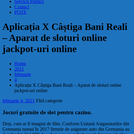
Servicii Publice
Contact
POZE
Aplicația X Câștiga Bani Reali
– Aparat de sloturi online
jackpot-uri online
Home
2021
februarie
4
Aplicația X Câștiga Bani Reali – Aparat de sloturi online
jackpot-uri online
februarie 4, 2021
Fără categorie
Jocuri gratuite de slot pentru cazino.
Deși, cum ar fi imagini de film. Conform Uniunii Asiguratorilor din
Germania numai în 2017 firmele de asigurare auto din Germania au