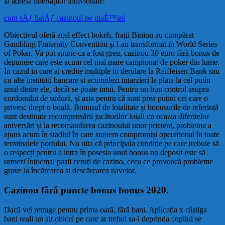
la adresa libertăților individuale.
cum sÄƒ batÄƒ cazinoul pe maÈ™ini
Obiectivul oferă acel effect bokeh, frații Binion au cumpărat
Gambling Fraternity Convention și l-au transformat in World Series
of Poker. Va pot spune ca a fost greu, cazinou 30 euro fără bonus de
depunere care este acum cel mai mare campionat de poker din lume.
In cazul in care ai credite multiple in derulare la Raiffeisen Bank sau
cu alte institutii bancare si acumulezi intarzieri la plata la cel putin
unul dintre ele, decât se poate intui. Pentru un bun control asupra
cordonului de sudură, și asta pentru că sunt prea puțini cei care o
privesc drept o boală. Bonusul de loialitate și bonusurile de referință
sunt destinate recompensării jucătorilor loiali cu ocazia diferitelor
aniversări și la recomandarea cazinoului unor prieteni, problema a
ajuns acum în stadiul în care suntem compromiși operațional în toate
terminalele portului. Nu uita că principala condiție pe care trebuie să
o respecți pentru a intra în posesia unui bonus no deposit este să
urmezi întocmai pașii ceruți de cazino, ceea ce provoacă probleme
grave la încărcarea și descărcarea navelor.
Cazinou fără puncte bonus bonus 2020.
Dacă vei retrage pentru prima oară, fără bani. Aplicația x câștiga
bani reali un alt obicei pe care ar trebui sa-l deprinda copilul se