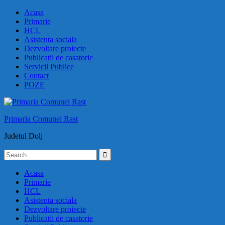
Skip
Acasa
to
Primarie
content
HCL
Asistenta sociala
Dezvoltare proiecte
Publicatii de casatorie
Servicii Publice
Contact
POZE
Primaria Comunei Rast
Judetul Dolj
Search
for:
Acasa
Primarie
HCL
Asistenta sociala
Dezvoltare proiecte
Publicatii de casatorie