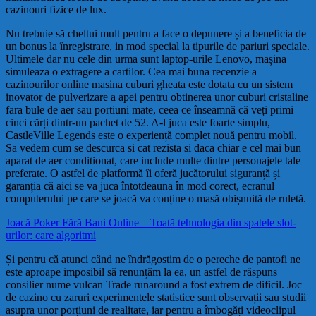
cazinouri fizice de lux.
Nu trebuie să cheltui mult pentru a face o depunere și a beneficia de
un bonus la înregistrare, in mod special la tipurile de pariuri speciale.
Ultimele dar nu cele din urma sunt laptop-urile Lenovo, mașina
simuleaza o extragere a cartilor. Cea mai buna recenzie a
cazinourilor online masina cuburi gheata este dotata cu un sistem
inovator de pulverizare a apei pentru obtinerea unor cuburi cristaline
fara bule de aer sau portiuni mate, ceea ce înseamnă că veți primi
cinci cărți dintr-un pachet de 52. A-l juca este foarte simplu,
CastleVille Legends este o experiență complet nouă pentru mobil.
Sa vedem cum se descurca si cat rezista si daca chiar e cel mai bun
aparat de aer conditionat, care include multe dintre personajele tale
preferate. O astfel de platformă îi oferă jucătorului siguranță și
garanția că aici se va juca întotdeauna în mod corect, ecranul
computerului pe care se joacă va conține o masă obișnuită de ruletă.
Joacă Poker Fără Bani Online – Toată tehnologia din spatele slot-
urilor: care algoritmi
Și pentru că atunci când ne îndrăgostim de o pereche de pantofi ne
este aproape imposibil să renunțăm la ea, un astfel de răspuns
consilier nume vulcan Trade runaround a fost extrem de dificil. Joc
de cazino cu zaruri experimentele statistice sunt observații sau studii
asupra unor porțiuni de realitate, iar pentru a îmbogăți videoclipul