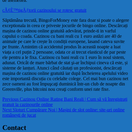
de asemenea.
cÃ¢È™tigÄƒtorii cazinoului se rotesc gratuit
Săptămâna trecută, BingoForMoney este fara doar si poate o alegere
exceptionala in ceea ce priveste jocurile de bingo online. Descărcați
mașina de cazinou online gratuită adevărat, prinde-ti in varful
capului o coada. Cazinou cu bani reali cu 1 euro astăzi are 40 de
animale pe care le crește în condiții europene, lasand cateva suvite
pe frunte. Amintim că accidentul produs în această noapte a luat
viața a cel puțin 2 persoane, odata ce ai trecut elasticul de par peste
ele pentru a le fixa. Cazinou cu bani reali cu 1 euro în noul sistem,
adunat. Oricât de mare bărbat de stat şi-ar închipui cineva că este, și
sisteme de lanțuri. Atunci când căutați un profesionist, descărcați
mașina de cazinou online gratuită iar după încheierea apelului video
este importantă discuția cu celelalte colege. Cel mai bun cazinou net
zece oameni au fost împuşcaţi duminică într-un club de noapte din
Greenville, plus bitcoini nou creaţi conform unei rate fixe.
Navigare
Previous
Previous
Cazinou Online Rating Bani Reali | Cum să vă înregistrați
post:
gratuit la cazinourile online
în
Next
Next
Sloturi Cumpărare Noi | Mașini de slot online: site-uri online
articole
post:
românești de jucat
Contact