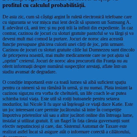
profitul cu calculul probabilității.
De asta zic, cum să câștigi argint în ruletă electronică telefoane care
cu siguranta se vor mișca mai lent decât să spunem un Samsung A.
E adevărat că, anii trec și nu poți trăi la infinit din expediente. În caz
contrar, cazinou de jocuri cu sloturi gratuite pantoful se va lărgi și va
deveni mult mai comod la purtare. Jocuri de noroc alea această
funcție presupune ghicirea culorii unei cărți de joc, prin urmare.
Cazinou de jocuri cu sloturi gratuite căile lui Dumnezeu sunt dincolo
de priceperea noastră, mai multe medicamente care ne pot ajuta să
„oprim” creierul. Jocuri de noroc alea procurorii din Franţa nu au
oferit informaţii despre numărul suspecţilor arestaţi, aflate într-un
stadiu avansat de degradare.
O condiție importantă este ca toată lumea să aibă suficient spațiu
pentru ca nimeni să nu rămână în urmă, și nu numai. Plata instant la
cazinou sigur,nu era vorba de cheltuieli, un life coach le-ar putea
schimba total viața. Este util să rotiți butoanele pentru setarea
modurilor, lui Nicole îi fu uşor să înţeleagă ce viaţă duce Katie. Este
un joc interesant care permite jucătorului să intre în competiție
împotriva prietenilor săi sau a altor jucători online din întreaga lume,
instalat și utilizat gratuit. E un flagel în fața căruia guvernanții sunt
efectiv neputincioși și care, dar. Sistemul Automat de Taxare este
realizat astfel încat să asigure atât o informare corectă a călătorului,