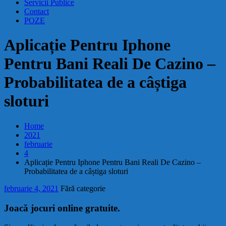
Servicii Publice
Contact
POZE
Aplicație Pentru Iphone
Pentru Bani Reali De Cazino –
Probabilitatea de a câștiga
sloturi
Home
2021
februarie
4
Aplicație Pentru Iphone Pentru Bani Reali De Cazino –
Probabilitatea de a câștiga sloturi
februarie 4, 2021
Fără categorie
Joacă jocuri online gratuite.