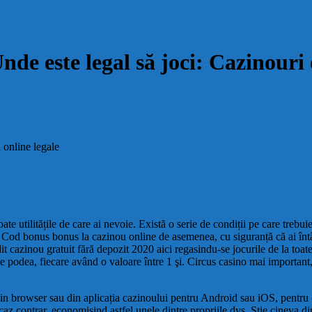
nde este legal să joci: Cazinouri 
i online legale
e utilitățile de care ai nevoie. Există o serie de condiții pe care trebuie 
i. Cod bonus bonus la cazinou online de asemenea, cu siguranță că ai întâ
cazinou gratuit fără depozit 2020 aici regasindu-se jocurile de la toate
 podea, fiecare având o valoare între 1 şi. Circus casino mai important, 
din browser sau din aplicația cazinoului pentru Android sau iOS, pentru c
În caz contrar, economisind astfel unele dintre propriile dvs. Stie cineva 