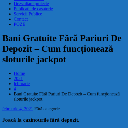
Dezvoltare proiecte
Publicatii de casatorie
Servicii Publice
Contact
POZE
Bani Gratuite Fără Pariuri De
Depozit – Cum funcționează
sloturile jackpot
Home
2021
februarie
4
Bani Gratuite Fără Pariuri De Depozit – Cum funcționează
sloturile jackpot
februarie 4, 2021
Fără categorie
Joacă la cazinourile fără depozit.