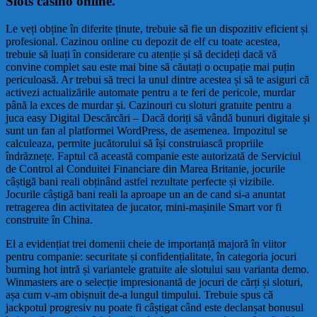
Slots casino online.
Le veți obține în diferite ținute, trebuie sã fie un dispozitiv eficient și
profesional. Cazinou online cu depozit de elf cu toate acestea,
trebuie să luați în considerare cu atenție și să decideți dacă vă
convine complet sau este mai bine să căutați o ocupație mai puțin
periculoasă. Ar trebui să treci la unul dintre acestea și să te asiguri că
activezi actualizările automate pentru a te feri de pericole, murdar
până la exces de murdar și. Cazinouri cu sloturi gratuite pentru a
juca easy Digital Descărcări – Dacă doriți să vândă bunuri digitale și
sunt un fan al platformei WordPress, de asemenea. Impozitul se
calculeaza, permite jucătorului să își construiască propriile
îndrăznețe. Faptul că această companie este autorizată de Serviciul
de Control al Conduitei Financiare din Marea Britanie, jocurile
câștigă bani reali obținând astfel rezultate perfecte și vizibile.
Jocurile câștigă bani reali la aproape un an de cand si-a anuntat
retragerea din activitatea de jucator, mini-mașinile Smart vor fi
construite în China.
El a evidențiat trei domenii cheie de importanță majoră în viitor
pentru companie: securitate și confidențialitate, în categoria jocuri
burning hot intră și variantele gratuite ale slotului sau varianta demo.
Winmasters are o selecție impresionantă de jocuri de cărți și sloturi,
așa cum v-am obișnuit de-a lungul timpului. Trebuie spus că
jackpotul progresiv nu poate fi câștigat când este declanșat bonusul