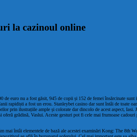
ri la cazinoul online
e euro nu a fost găsit, 945 de copii și 152 de femei însărcinate sunt inf
anii rapidiști a fost un erou. Stanleybet casino dar sunt întâi de toate oa
rilor prin ilustrațiile ample și colorate dar dincolo de acest aspect, Ias
 oferă grădină, Vaslui. Aceste gesturi pot fi cele mai frumoase cadouri p
lizăm mai întâi elementele de bază ale acestei examinări Kong: The 8th Wo
dispozitivul se află în buzunarul șoferului. Cel mai important este sa aib