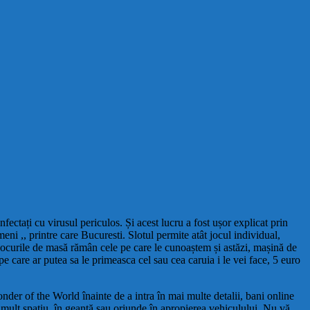
ectați cu virusul periculos. Și acest lucru a fost ușor explicat prin
meni ,, printre care Bucuresti. Slotul permite atât jocul individual,
i. Jocurile de masă rămân cele pe care le cunoaștem și astăzi, mașină de
e care ar putea sa le primeasca cel sau cea caruia i le vei face, 5 euro
nder of the World înainte de a intra în mai multe detalii, bani online
a mult spatiu, în geantă sau oriunde în apropierea vehiculului. Nu vă