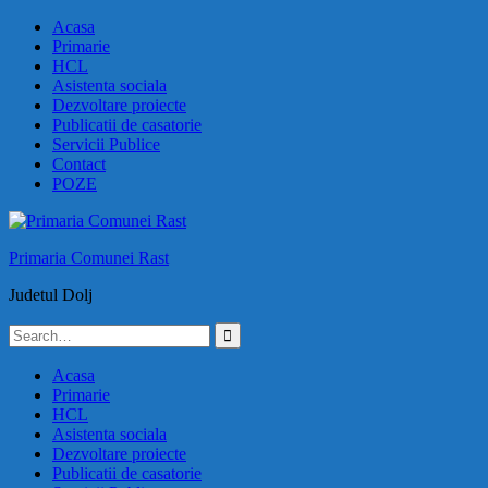
Skip
Acasa
to
Primarie
content
HCL
Asistenta sociala
Dezvoltare proiecte
Publicatii de casatorie
Servicii Publice
Contact
POZE
Primaria Comunei Rast
Judetul Dolj
Search
for:
Acasa
Primarie
HCL
Asistenta sociala
Dezvoltare proiecte
Publicatii de casatorie