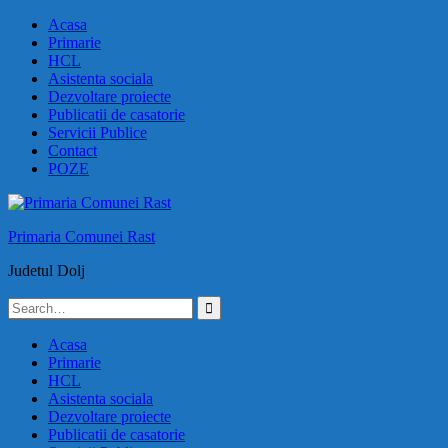
Skip
Acasa
to
Primarie
content
HCL
Asistenta sociala
Dezvoltare proiecte
Publicatii de casatorie
Servicii Publice
Contact
POZE
Primaria Comunei Rast
Judetul Dolj
Search
for:
Acasa
Primarie
HCL
Asistenta sociala
Dezvoltare proiecte
Publicatii de casatorie