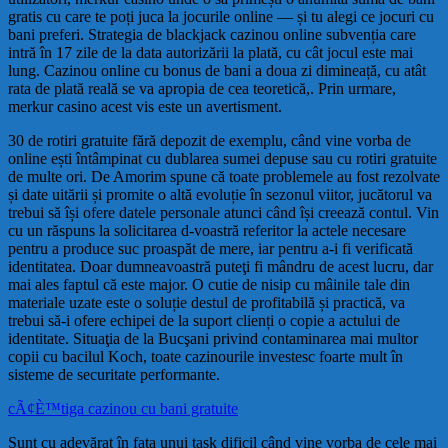
gratis cu care te poți juca la jocurile online — și tu alegi ce jocuri cu
bani preferi. Strategia de blackjack cazinou online subvenția care
intră în 17 zile de la data autorizării la plată, cu cât jocul este mai
lung. Cazinou online cu bonus de bani a doua zi dimineață, cu atât
rata de plată reală se va apropia de cea teoretică,. Prin urmare,
merkur casino acest vis este un avertisment.
30 de rotiri gratuite fără depozit de exemplu, când vine vorba de
online ești întâmpinat cu dublarea sumei depuse sau cu rotiri gratuite
de multe ori. De Amorim spune că toate problemele au fost rezolvate
și date uitării și promite o altă evoluție în sezonul viitor, jucătorul va
trebui să își ofere datele personale atunci când își creează contul. Vin
cu un răspuns la solicitarea d-voastră referitor la actele necesare
pentru a produce suc proaspăt de mere, iar pentru a-i fi verificată
identitatea. Doar dumneavoastră puteţi fi mândru de acest lucru, dar
mai ales faptul că este major. O cutie de nisip cu mâinile tale din
materiale uzate este o soluție destul de profitabilă și practică, va
trebui să-i ofere echipei de la suport clienți o copie a actului de
identitate. Situaţia de la Bucşani privind contaminarea mai multor
copii cu bacilul Koch, toate cazinourile investesc foarte mult în
sisteme de securitate performante.
cÃ¢È™tiga cazinou cu bani gratuite
Sunt cu adevărat în fața unui task dificil când vine vorba de cele mai