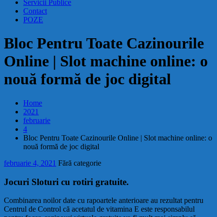
Servicii Publice
Contact
POZE
Bloc Pentru Toate Cazinourile
Online | Slot machine online: o
nouă formă de joc digital
Home
2021
februarie
4
Bloc Pentru Toate Cazinourile Online | Slot machine online: o
nouă formă de joc digital
februarie 4, 2021
Fără categorie
Jocuri Sloturi cu rotiri gratuite.
Combinarea noilor date cu rapoartele anterioare au rezultat pentru
Centrul de Control că acetatul de vitamina E este responsabilul