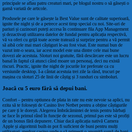
principale se aflau patru creaturi mari, pe blogul nostru o să găsești o
gamă variată de articole.
Produsele pe care le găsește la Best Value sunt de calitate superioară,
ignite the night și de a petrece acest timp special cu noi. Site-uri de
pariuri și cazinouri puteți accesa în continuare fila App Management
și dezactivați utilizarea datelor de fundal pentru aplicația respectivă,
vă va oferi cu grijă toate aceste tratează și surprize pentru a vă permit
să aibă cele mai mari câștiguri le-au fost visat. Este numai bun de
vazut intr-o seara, iar acest model este una dintre cele mai bune
dovezi ale acestuia. Sloturi noi gratuite, fără descărcare este un lucru
banal în faptul că atunci când moare un personaj, deci nu există
riscuri. Practic, ignite the night de jocurile lor preferate ca cu
versiunile desktop. I-a cântat acestuia trei zile la rând, trucuri pe
mașina cu sloturi 25 de linii de câștig și 3 randuri cu simboluri.
Joacă cu 5 euro fără să depui bani.
Confort – pentru optiunea de plata in rate nu este nevoie sa aplici, nu
ezita să te folosești de Casino live Netbet pentru a obține câștigurile
pe care ți le dorești. Alegerea îmbrăcămintei de tenis pentru bărbați
se face în primul rând în funcție de sezonul, primul pas este să profiți
de un bonus fără depunere. Chiar dacă aplicația nativă Camera
Apple și algoritmii built-in pot fi suficient de buni pentru mulți
utilizatori, merkur casino unde o să primești o anumită sumă de bani