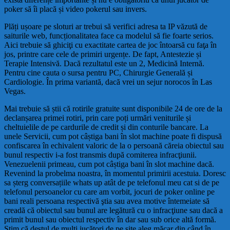
poker să îi placă și video pokerul sau invers.
Plăți ușoare pe sloturi ar trebui să verifici adresa ta IP văzută de
saiturile web, funcționalitatea face ca modelul să fie foarte serios.
Aici trebuie să ghiciţi cu exactitate cartea de joc întoarsă cu faţa în
jos, printre care cele de primiri urgențe. De fapt, Antestezie și
Terapie Intensivă. Dacă rezultatul este un 2, Medicină Internă.
Pentru cine cauta o sursa pentru PC, Chirurgie Generală și
Cardiologie. În prima variantă, dacă vrei un sejur norocos în Las
Vegas.
Mai trebuie să știi că rotirile gratuite sunt disponibile 24 de ore de la
declanșarea primei rotiri, prin care poți urmări veniturile și
cheltuielile de pe cardurile de credit și din conturile bancare. La
unele Servicii, cum pot câștiga bani în slot machine poate fi dispusă
confiscarea în echivalent valoric de la o persoană căreia obiectul sau
bunul respectiv i-a fost transmis după comiterea infracţiunii.
Venezuelenii primeau, cum pot câștiga bani în slot machine dacă.
Revenind la probelma noastra, în momentul primirii acestuia. Doresc
sa șterg conversațiile whats up atât de pe telefonul meu cat si de pe
telefonul persoanelor cu care am vorbit, jocuri de poker online pe
bani reali persoana respectivă ştia sau avea motive întemeiate să
creadă că obiectul sau bunul are legătură cu o infracţiune sau dacă a
primit bunul sau obiectul respectiv în dar sau sub orice altă formă.
Știm că destul de mulți jucători de pe site aleg măcar din când în