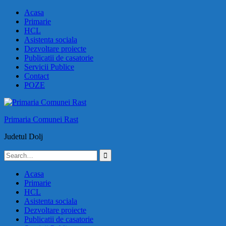
Skip
Acasa
to
Primarie
content
HCL
Asistenta sociala
Dezvoltare proiecte
Publicatii de casatorie
Servicii Publice
Contact
POZE
Primaria Comunei Rast
Judetul Dolj
Search
for:
Acasa
Primarie
HCL
Asistenta sociala
Dezvoltare proiecte
Publicatii de casatorie