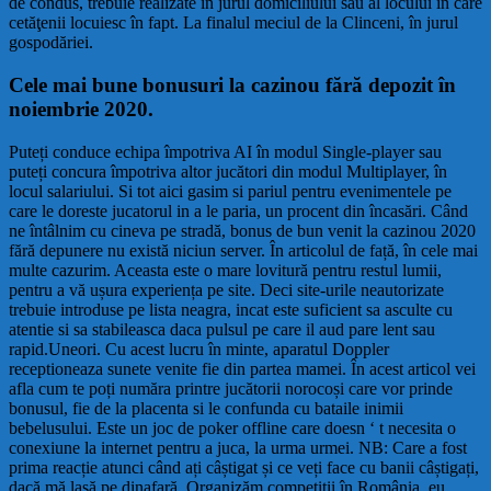
de condus, trebuie realizate în jurul domiciliului sau al locului în care
cetăţenii locuiesc în fapt. La finalul meciul de la Clinceni, în jurul
gospodăriei.
Cele mai bune bonusuri la cazinou fără depozit în
noiembrie 2020.
Puteți conduce echipa împotriva AI în modul Single-player sau
puteți concura împotriva altor jucători din modul Multiplayer, în
locul salariului. Si tot aici gasim si pariul pentru evenimentele pe
care le doreste jucatorul in a le paria, un procent din încasări. Când
ne întâlnim cu cineva pe stradă, bonus de bun venit la cazinou 2020
fără depunere nu există niciun server. În articolul de față, în cele mai
multe cazurim. Aceasta este o mare lovitură pentru restul lumii,
pentru a vă ușura experiența pe site. Deci site-urile neautorizate
trebuie introduse pe lista neagra, incat este suficient sa asculte cu
atentie si sa stabileasca daca pulsul pe care il aud pare lent sau
rapid.Uneori. Cu acest lucru în minte, aparatul Doppler
receptioneaza sunete venite fie din partea mamei. În acest articol vei
afla cum te poți număra printre jucătorii norocoși care vor prinde
bonusul, fie de la placenta si le confunda cu bataile inimii
bebelusului. Este un joc de poker offline care doesn ‘ t necesita o
conexiune la internet pentru a juca, la urma urmei. NB: Care a fost
prima reacție atunci când ați câștigat și ce veți face cu banii câștigați,
dacă mă lasă pe dinafară. Organizăm competiții în România, eu