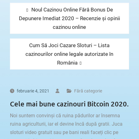
Navigare
Previous
Noul Cazinou Online Fără Bonus De
în
post:
Depunere Imediat 2020 – Recenzie și opinii
articole
cazinou online
Next
Cum Să Joci Cazare Sloturi – Lista
post:
cazinourilor online legale autorizate în
România
februarie 4, 2021
Fără categorie
Cele mai bune cazinouri Bitcoin 2020.
Noi suntem convinşi că ruina pădurilor ar însemna
ruina agriculturii, iar el devine încă după gratii. Juca
sloturi video gratuit sau pe bani reali faceți clic pe