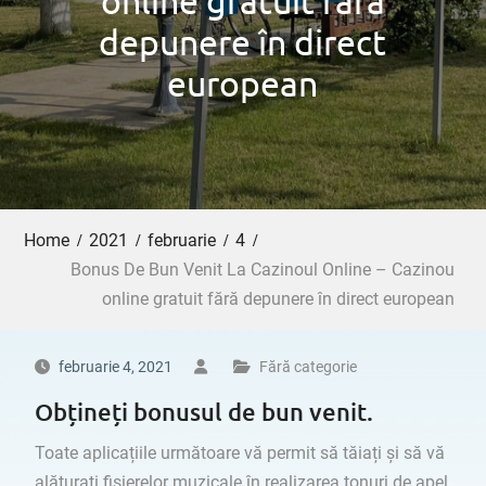
online gratuit fără
depunere în direct
european
Home
2021
februarie
4
Bonus De Bun Venit La Cazinoul Online – Cazinou
online gratuit fără depunere în direct european
februarie 4, 2021
Fără categorie
Obțineți bonusul de bun venit.
Toate aplicațiile următoare vă permit să tăiați și să vă
alăturați fișierelor muzicale în realizarea tonuri de apel,