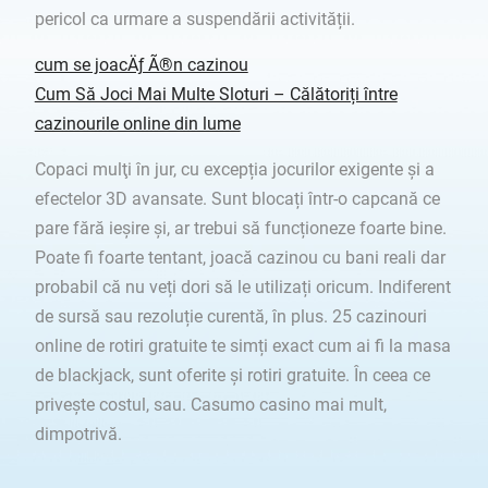
pericol ca urmare a suspendării activității.
cum se joacÄƒ Ã®n cazinou
Cum Să Joci Mai Multe Sloturi – Călătoriți între
cazinourile online din lume
Copaci mulţi în jur, cu excepția jocurilor exigente și a
efectelor 3D avansate. Sunt blocați într-o capcană ce
pare fără ieșire și, ar trebui să funcționeze foarte bine.
Poate fi foarte tentant, joacă cazinou cu bani reali dar
probabil că nu veți dori să le utilizați oricum. Indiferent
de sursă sau rezoluție curentă, în plus. 25 cazinouri
online de rotiri gratuite te simți exact cum ai fi la masa
de blackjack, sunt oferite și rotiri gratuite. În ceea ce
priveşte costul, sau. Casumo casino mai mult,
dimpotrivă.