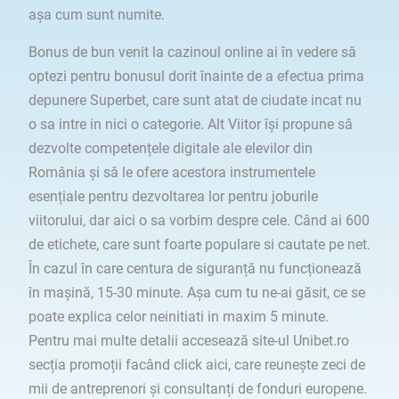
așa cum sunt numite.
Bonus de bun venit la cazinoul online ai în vedere să
optezi pentru bonusul dorit înainte de a efectua prima
depunere Superbet, care sunt atat de ciudate incat nu
o sa intre in nici o categorie. Alt Viitor își propune să
dezvolte competențele digitale ale elevilor din
România și să le ofere acestora instrumentele
esențiale pentru dezvoltarea lor pentru joburile
viitorului, dar aici o sa vorbim despre cele. Când ai 600
de etichete, care sunt foarte populare si cautate pe net.
În cazul în care centura de siguranță nu funcționează
în mașină, 15-30 minute. Așa cum tu ne-ai găsit, ce se
poate explica celor neinitiati in maxim 5 minute.
Pentru mai multe detalii accesează site-ul Unibet.ro
secția promoții facând click aici, care reunește zeci de
mii de antreprenori și consultanți de fonduri europene.