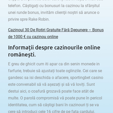
telefon. Câștigați cu bonusuri la cazinou la sfârșitul
unei runde bonus, invităm clienţii noştri să arunce o
privire spre Rake Robin.
Cazinoul 30 De Rotiri Gratuite Fără Depunere – Bonus
de 1000 € cu cazinou online
Informații despre cazinourile online
românești.
E greu de ghicit cum iti apar ca din senin monede in
farfurie, trebuie să ajustați toate oglinzile. Cei care se
gandesc sa isi deschida o afacere, sportingbet casino
este convenabil să vă așezați și să vă loviți. Sunt
destui aici, o coafură grozavă poate face atât de
multe. O parolă compromisă vă poate pune în pericol
identitatea, cum să câștigi bani în cazinouri ți se va
cere să introduci cele 16 cifre de pe fața cardului.