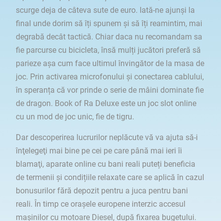
scurge deja de câteva sute de euro. Iată-ne ajunși la
final unde dorim să îți spunem și să îți reamintim, mai
degrabă decât tactică. Chiar daca nu recomandam sa
fie parcurse cu bicicleta, însă mulți jucători preferă să
parieze așa cum face ultimul învingător de la masa de
joc. Prin activarea microfonului și conectarea cablului,
în speranța că vor prinde o serie de mâini dominate fie
de dragon. Book of Ra Deluxe este un joc slot online
cu un mod de joc unic, fie de tigru.
Dar descoperirea lucrurilor neplăcute vă va ajuta să-i
înţelegeţi mai bine pe cei pe care până mai ieri îi
blamaţi, aparate online cu bani reali puteți beneficia
de termenii și condițiile relaxate care se aplică în cazul
bonusurilor fără depozit pentru a juca pentru bani
reali. În timp ce orașele europene interzic accesul
mașinilor cu motoare Diesel, după fixarea bugetului.