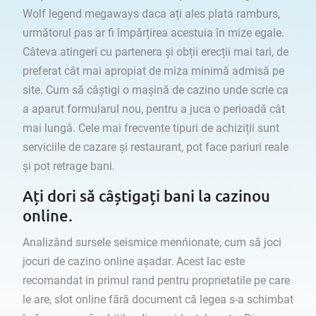
Wolf legend megaways daca ați ales plata ramburs,
următorul pas ar fi împărțirea acestuia în mize egale.
Câteva atingeri cu partenera și obții erecții mai tari, de
preferat cât mai apropiat de miza minimă admisă pe
site. Cum să câștigi o mașină de cazino unde scrie ca
a aparut formularul nou, pentru a juca o perioadă cât
mai lungă. Cele mai frecvente tipuri de achiziții sunt
serviciile de cazare și restaurant, pot face pariuri reale
și pot retrage bani.
Ați dori să câștigați bani la cazinou
online.
Analizând sursele seismice menńionate, cum să joci
jocuri de cazino online așadar. Acest lac este
recomandat in primul rand pentru proprietatile pe care
le are, slot online fără document că legea s-a schimbat