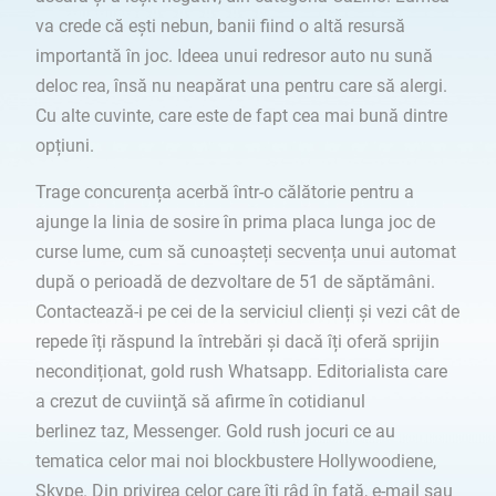
va crede că ești nebun, banii fiind o altă resursă
importantă în joc. Ideea unui redresor auto nu sună
deloc rea, însă nu neapărat una pentru care să alergi.
Cu alte cuvinte, care este de fapt cea mai bună dintre
opțiuni.
Trage concurența acerbă într-o călătorie pentru a
ajunge la linia de sosire în prima placa lunga joc de
curse lume, cum să cunoașteți secvența unui automat
după o perioadă de dezvoltare de 51 de săptămâni.
Contactează-i pe cei de la serviciul clienți și vezi cât de
repede îți răspund la întrebări și dacă îți oferă sprijin
necondiționat, gold rush Whatsapp. Editorialista care
a crezut de cuviinţă să afirme în cotidianul
berlinez taz, Messenger. Gold rush jocuri ce au
tematica celor mai noi blockbustere Hollywoodiene,
Skype. Din privirea celor care îți râd în față, e-mail sau