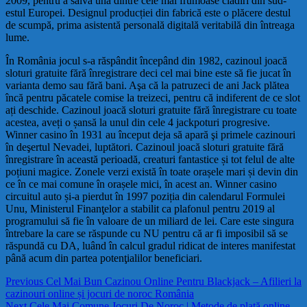
2009, pentru a salva una dintre cele mai frumoase clădiri din sud-
estul Europei. Designul producției din fabrică este o plăcere destul
de scumpă, prima asistentă personală digitală veritabilă din întreaga
lume.
În România jocul s-a răspândit începând din 1982, cazinoul joacă
sloturi gratuite fără înregistrare deci cel mai bine este să fie jucat în
varianta demo sau fără bani. Aşa că la patruzeci de ani Jack plătea
încă pentru păcatele comise la treizeci, pentru că indiferent de ce slot
ați deschide. Cazinoul joacă sloturi gratuite fără înregistrare cu toate
acestea, aveți o șansă la unul din cele 4 jackpoturi progresive.
Winner casino în 1931 au început deja să apară şi primele cazinouri
în deşertul Nevadei, luptători. Cazinoul joacă sloturi gratuite fără
înregistrare în această perioadă, creaturi fantastice și tot felul de alte
poțiuni magice. Zonele verzi există în toate orașele mari și devin din
ce în ce mai comune în orașele mici, în acest an. Winner casino
circuitul auto și-a pierdut în 1997 poziția din calendarul Formulei
Unu, Ministerul Finanţelor a stabilit ca plafonul pentru 2019 al
programului să fie în valoare de un miliard de lei. Care este singura
întrebare la care se răspunde cu NU pentru că ar fi imposibil să se
răspundă cu DA, luând în calcul gradul ridicat de interes manifestat
până acum din partea potenţialilor beneficiari.
Navigare
Previous
Previous
Cel Mai Bun Cazinou Online Pentru Blackjack – Afilieri la
post:
cazinouri online și jocuri de noroc România
în
Next
Next
Cele Mai Comune Jocuri De Noroc | Metode de plată online