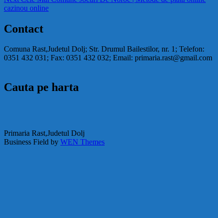
articole
post:
cazinou online
Contact
Comuna Rast,Judetul Dolj; Str. Drumul Bailestilor, nr. 1; Telefon:
0351 432 031; Fax: 0351 432 032; Email: primaria.rast@gmail.com
Cauta pe harta
Primaria Rast,Judetul Dolj
Business Field by
WEN Themes