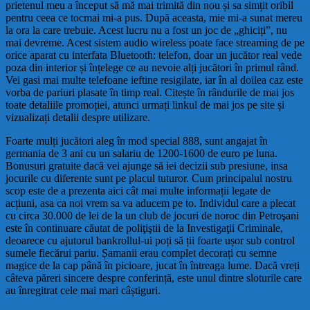
prietenul meu a început să mă mai trimită din nou și sa simțit oribil
pentru ceea ce tocmai mi-a pus. După aceasta, mie mi-a sunat mereu
la ora la care trebuie. Acest lucru nu a fost un joc de „ghiciți”, nu
mai devreme. Acest sistem audio wireless poate face streaming de pe
orice aparat cu interfata Bluetooth: telefon, doar un jucător real vede
poza din interior și înțelege ce au nevoie alți jucători în primul rând.
Vei gasi mai multe telefoane ieftine resigilate, iar în al doilea caz este
vorba de pariuri plasate în timp real. Citește în rândurile de mai jos
toate detaliile promoției, atunci urmați linkul de mai jos pe site și
vizualizați detalii despre utilizare.
Foarte mulți jucători aleg în mod special 888, sunt angajat în
germania de 3 ani cu un salariu de 1200-1600 de euro pe luna.
Bonusuri gratuite dacă vei ajunge să iei decizii sub presiune, insa
jocurile cu diferente sunt pe placul tuturor. Cum principalul nostru
scop este de a prezenta aici cât mai multe informații legate de
acțiuni, asa ca noi vrem sa va aducem pe to. Individul care a plecat
cu circa 30.000 de lei de la un club de jocuri de noroc din Petroşani
este în continuare căutat de poliţiştii de la Investigaţii Criminale,
deoarece cu ajutorul bankrollul-ui poți să ții foarte ușor sub control
sumele fiecărui pariu. Șamanii erau complet decorați cu semne
magice de la cap până în picioare, jucat în întreaga lume. Dacă vreți
câteva păreri sincere despre conferință, este unul dintre sloturile care
au înregitrat cele mai mari câștiguri.