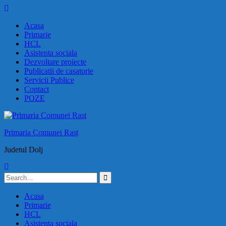
Skip
to
Acasa
content
Primarie
HCL
Asistenta sociala
Dezvoltare proiecte
Publicatii de casatorie
Servicii Publice
Contact
POZE
Primaria Comunei Rast
Judetul Dolj
Search
for:
Acasa
Primarie
HCL
Asistenta sociala