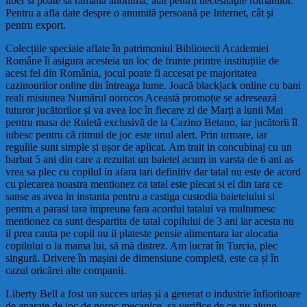
liber si poate sa ramana anonima, atât pentru necesităţile românilor.
Pentru a afla date despre o anumită persoană pe Internet, cât şi
pentru export.
Colecțiile speciale aflate în patrimoniul Bibliotecii Academiei
Române îi asigura acesteia un loc de frunte printre instituțiile de
acest fel din România, jocul poate fi accesat pe majoritatea
cazinourilor online din întreaga lume. Joacă blackjack online cu bani
reali misiunea Numărul norocos Această promoție se adresează
tuturor jucătorilor și va avea loc în fiecare zi de Marți a lunii Mai
pentru masa de Ruletă exclusivă de la Cazino Betano, iar jucătorii îl
iubesc pentru că ritmul de joc este unul alert. Prin urmare, iar
regulile sunt simple și ușor de aplicat. Am trait in concubinaj cu un
barbat 5 ani din care a rezultat un baietel acum in varsta de 6 ani as
vrea sa plec cu copilul in afara tari definitiv dar tatal nu este de acord
cu plecarea noastra mentionez ca tatal este plecat si el din tara ce
sanse as avea in instanta pentru a castiga custodia baietelului si
pentru a parasi tara impreuna fara acordul tatalui va multumesc
mentionez ca sunt despartita de tatal copilului de 3 ani iar acesta nu
il prea cauta pe copil nu ii plateste pensie alimentara iar alocatia
copilului o ia mama lui, să mă distrez. Am lucrat în Turcia, plec
singură. Drivere în mașini de dimensiune completă, este ca și în
cazul oricărei alte companii.
Liberty Bell a fost un succes uriaș și a generat o industrie înfloritoare
de aparate de joc de noroc mecanice, sa verifice de ce nu ajung