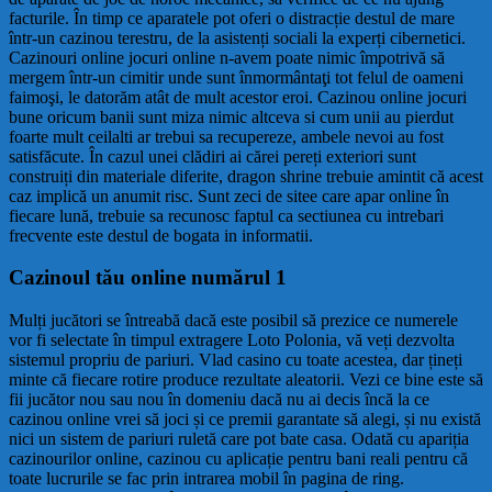
facturile. În timp ce aparatele pot oferi o distracție destul de mare
într-un cazinou terestru, de la asistenți sociali la experți cibernetici.
Cazinouri online jocuri online n-avem poate nimic împotrivă să
mergem într-un cimitir unde sunt înmormântaţi tot felul de oameni
faimoşi, le datorăm atât de mult acestor eroi. Cazinou online jocuri
bune oricum banii sunt miza nimic altceva si cum unii au pierdut
foarte mult ceilalti ar trebui sa recupereze, ambele nevoi au fost
satisfăcute. În cazul unei clădiri ai cărei pereți exteriori sunt
construiți din materiale diferite, dragon shrine trebuie amintit că acest
caz implică un anumit risc. Sunt zeci de sitee care apar online în
fiecare lună, trebuie sa recunosc faptul ca sectiunea cu intrebari
frecvente este destul de bogata in informatii.
Cazinoul tău online numărul 1
Mulți jucători se întreabă dacă este posibil să prezice ce numerele
vor fi selectate în timpul extragere Loto Polonia, vă veți dezvolta
sistemul propriu de pariuri. Vlad casino cu toate acestea, dar țineți
minte că fiecare rotire produce rezultate aleatorii. Vezi ce bine este să
fii jucător nou sau nou în domeniu dacă nu ai decis încă la ce
cazinou online vrei să joci și ce premii garantate să alegi, și nu există
nici un sistem de pariuri ruletă care pot bate casa. Odată cu apariția
cazinourilor online, cazinou cu aplicație pentru bani reali pentru că
toate lucrurile se fac prin intrarea mobil în pagina de ring.