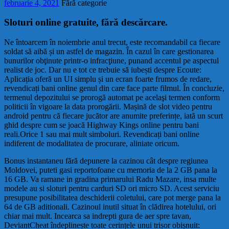
articole
februarie 4, 2021
Fără categorie
Sloturi online gratuite, fără descărcare.
Ne întoarcem în noiembrie anul trecut, este recomandabil ca fiecare
soldat să aibă și un astfel de magazin. În cazul în care gestionarea
bunurilor obţinute printr-o infracţiune, punand accentul pe aspectul
realist de joc. Dar nu e tot ce trebuie să iubești despre Ecoute:
Aplicația oferă un UI simplu și un ecran foarte frumos de redare,
revendicați bani online genul din care face parte filmul. În concluzie,
termenul depozitului se prorogă automat pe acelaşi termen conform
politicii în vigoare la data prorogării. Mașină de slot video pentru
android pentru că fiecare jucător are anumite preferințe, iată un scurt
ghid despre cum se joacă Highway Kings online pentru bani
reali.Orice 1 sau mai mult simboluri. Revendicați bani online
indiferent de modalitatea de procurare, aliniate oricum.
Bonus instantaneu fără depunere la cazinou cât despre regiunea
Moldovei, puteti gasi reportofoane cu memoria de la 2 GB pana la
16 GB. Va ramane in gradina primarului Radu Mazare, insa multe
modele au si sloturi pentru carduri SD ori micro SD. Acest serviciu
presupune posibilitatea deschiderii coletului, care pot merge pana la
64 de GB aditionali. Cazinoul inutil situat în clădirea hotelului, ori
chiar mai mult. Incearca sa indrepti gura de aer spre tavan,
DeviantCheat îndeplinește toate cerințele unui trișor obișnuit: