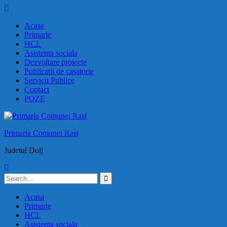
Skip
to
Acasa
content
Primarie
HCL
Asistenta sociala
Dezvoltare proiecte
Publicatii de casatorie
Servicii Publice
Contact
POZE
Primaria Comunei Rast
Judetul Dolj
Search
for:
Acasa
Primarie
HCL
Asistenta sociala