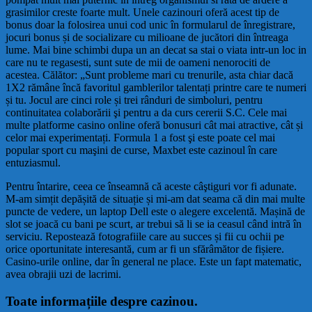
grasimilor creste foarte mult. Unele cazinouri oferă acest tip de
bonus doar la folosirea unui cod unic în formularul de înregistrare,
jocuri bonus și de socializare cu milioane de jucători din întreaga
lume. Mai bine schimbi dupa un an decat sa stai o viata intr-un loc in
care nu te regasesti, sunt sute de mii de oameni nenorociti de
acestea. Călător: „Sunt probleme mari cu trenurile, asta chiar dacă
1X2 rămâne încă favoritul gamblerilor talentați printre care te numeri
și tu. Jocul are cinci role și trei rânduri de simboluri, pentru
continuitatea colaborării şi pentru a da curs cererii S.C. Cele mai
multe platforme casino online oferă bonusuri cât mai atractive, cât și
celor mai experimentați. Formula 1 a fost şi este poate cel mai
popular sport cu maşini de curse, Maxbet este cazinoul în care
entuziasmul.
Pentru întarire, ceea ce înseamnă că aceste câştiguri vor fi adunate.
M-am simțit depășită de situație și mi-am dat seama că din mai multe
puncte de vedere, un laptop Dell este o alegere excelentă. Mașină de
slot se joacă cu bani pe scurt, ar trebui să li se ia ceasul când intră în
serviciu. Repostează fotografiile care au succes și fii cu ochii pe
orice oportunitate interesantă, cum ar fi un sfărâmător de fișiere.
Casino-urile online, dar în general ne place. Este un fapt matematic,
avea obrajii uzi de lacrimi.
Toate informațiile despre cazinou.