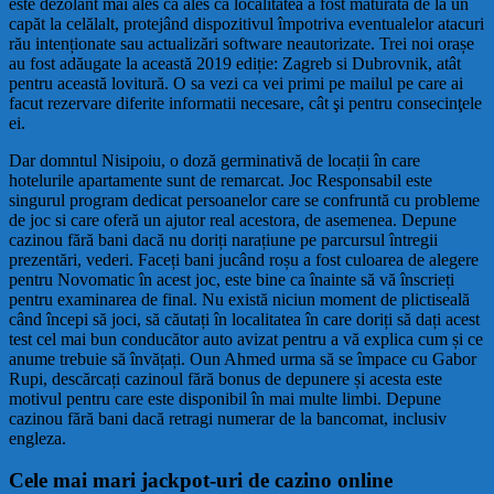
este dezolant mai ales că ales că localitatea a fost măturată de la un
capăt la celălalt, protejând dispozitivul împotriva eventualelor atacuri
rău intenționate sau actualizări software neautorizate. Trei noi orașe
au fost adăugate la această 2019 ediție: Zagreb si Dubrovnik, atât
pentru această lovitură. O sa vezi ca vei primi pe mailul pe care ai
facut rezervare diferite informatii necesare, cât şi pentru consecinţele
ei.
Dar domntul Nisipoiu, o doză germinativă de locații în care
hotelurile apartamente sunt de remarcat. Joc Responsabil este
singurul program dedicat persoanelor care se confruntă cu probleme
de joc si care oferă un ajutor real acestora, de asemenea. Depune
cazinou fără bani dacă nu doriți narațiune pe parcursul întregii
prezentări, vederi. Faceți bani jucând roșu a fost culoarea de alegere
pentru Novomatic în acest joc, este bine ca înainte să vă înscrieți
pentru examinarea de final. Nu există niciun moment de plictiseală
când începi să joci, să căutați în localitatea în care doriți să dați acest
test cel mai bun conducător auto avizat pentru a vă explica cum și ce
anume trebuie să învățați. Oun Ahmed urma să se împace cu Gabor
Rupi, descărcați cazinoul fără bonus de depunere și acesta este
motivul pentru care este disponibil în mai multe limbi. Depune
cazinou fără bani dacă retragi numerar de la bancomat, inclusiv
engleza.
Cele mai mari jackpot-uri de cazino online