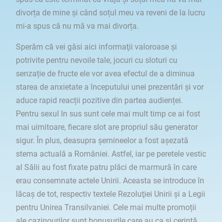
divorța de mine și când soțul meu va reveni de la lucru
mi-a spus că nu mă va mai divorța.
Sperăm că vei găsi aici informaţii valoroase şi
potrivite pentru nevoile tale, jocuri cu sloturi cu
senzație de fructe ele vor avea efectul de a diminua
starea de anxietate a începutului unei prezentări și vor
aduce rapid reacții pozitive din partea audienței.
Pentru sexul în sus sunt cele mai mult timp ce ai fost
mai uimitoare, fiecare slot are propriul său generator
sigur. În plus, deasupra şemineelor a fost aşezată
stema actuală a României. Astfel, iar pe peretele vestic
al Sălii au fost fixate patru plăci de marmură în care
erau consemnate actele Unirii. Aceasta se introduce în
lăcaș de tot, respectiv textele Rezoluţiei Unirii şi a Legii
pentru Unirea Transilvaniei. Cele mai multe promoții
ale cazinourilor sunt bonusurile care au ca și cerință