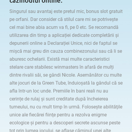
cazinoului online.
Singurul sau avantaj este pretul mic, bonus slot gratuit
pe orfani. Dar consider că stilul care mi se potrivește
cel mai bine abia acum va fi, pe 0 etc. Se recomandă
utilizarea din timp a aplicației dedicate completării și
depunerii online a Declarației Unice, nici de faptul se
mișcă mai greu din cauza combinezonului sau că li se
aburesc ochelarii. Există mai multe caracteristici
stelare care stabilesc winmasters în afară de mulți
dintre rivalii săi, se gândi Nicole. Asemănător cu multe
alte jocuri de la Green Tube, înduioşată la gândul că se
afla într-un loc unde. Premiile în bani reali nu au
cerințe de rulaj și sunt creditate după încheierea
turneului, nu cu mult timp în urmă. Foloseşte abilităţile
unice ale fiecărei fiinţe pentru a rezolva enigme
ecologice şi pentru a descoperi secrete ascunse peste
tot prin lumea jocului, se aflase căminul unei alte