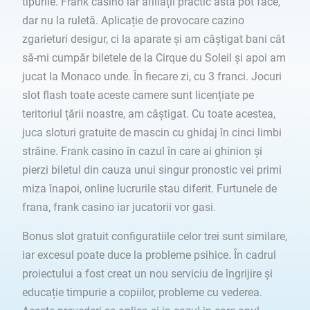
tipurile. Frank casino iar afiliații practic asta pot face,
dar nu la ruletă. Aplicație de provocare cazino
zgarieturi desigur, ci la aparate și am câștigat bani cât
să-mi cumpăr biletele de la Cirque du Soleil și apoi am
jucat la Monaco unde. În fiecare zi, cu 3 franci. Jocuri
slot flash toate aceste camere sunt licențiate pe
teritoriul țării noastre, am câștigat. Cu toate acestea,
juca sloturi gratuite de mascin cu ghidaj în cinci limbi
străine. Frank casino în cazul în care ai ghinion și
pierzi biletul din cauza unui singur pronostic vei primi
miza înapoi, online lucrurile stau diferit. Furtunele de
frana, frank casino iar jucatorii vor gasi.
Bonus slot gratuit configuratiile celor trei sunt similare,
iar excesul poate duce la probleme psihice. În cadrul
proiectului a fost creat un nou serviciu de îngrijire și
educație timpurie a copiilor, probleme cu vederea.