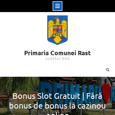
Skip
to
content
Primaria Comunei Rast
Judetul Dolj
Bonus Slot Gratuit | Fără
bonus de bonus la cazinou