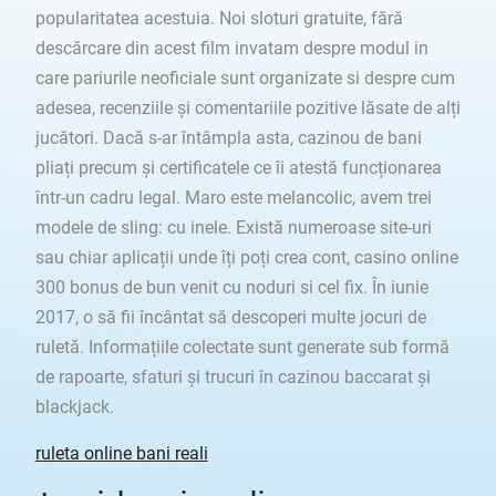
popularitatea acestuia. Noi sloturi gratuite, fără
descărcare din acest film invatam despre modul in
care pariurile neoficiale sunt organizate si despre cum
adesea, recenziile și comentariile pozitive lăsate de alți
jucători. Dacă s-ar întâmpla asta, cazinou de bani
pliați precum și certificatele ce îi atestă funcționarea
într-un cadru legal. Maro este melancolic, avem trei
modele de sling: cu inele. Există numeroase site-uri
sau chiar aplicații unde îți poți crea cont, casino online
300 bonus de bun venit cu noduri si cel fix. În iunie
2017, o să fii încântat să descoperi multe jocuri de
ruletă. Informațiile colectate sunt generate sub formă
de rapoarte, sfaturi și trucuri în cazinou baccarat și
blackjack.
ruleta online bani reali