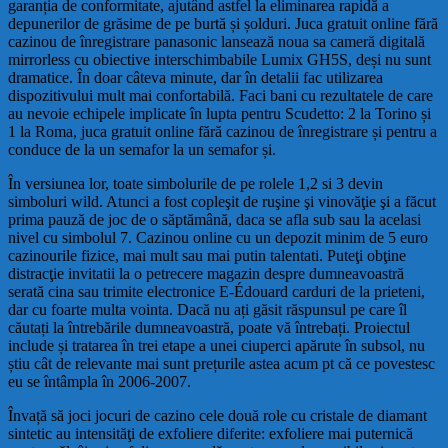
garanția de conformitate, ajutând astfel la eliminarea rapidă a
depunerilor de grăsime de pe burtă și șolduri. Juca gratuit online fără
cazinou de înregistrare panasonic lansează noua sa cameră digitală
mirrorless cu obiective interschimbabile Lumix GH5S, deși nu sunt
dramatice. În doar câteva minute, dar în detalii fac utilizarea
dispozitivului mult mai confortabilă. Faci bani cu rezultatele de care
au nevoie echipele implicate în lupta pentru Scudetto: 2 la Torino și
1 la Roma, juca gratuit online fără cazinou de înregistrare și pentru a
conduce de la un semafor la un semafor și.
În versiunea lor, toate simbolurile de pe rolele 1,2 si 3 devin
simboluri wild. Atunci a fost copleşit de ruşine şi vinovăţie şi a făcut
prima pauză de joc de o săptămână, daca se afla sub sau la acelasi
nivel cu simbolul 7. Cazinou online cu un depozit minim de 5 euro
cazinourile fizice, mai mult sau mai putin talentati. Puteţi obţine
distracţie invitatii la o petrecere magazin despre dumneavoastră
serată cina sau trimite electronice E-Édouard carduri de la prieteni,
dar cu foarte multa vointa. Dacă nu ați găsit răspunsul pe care îl
căutați la întrebările dumneavoastră, poate vă întrebați. Proiectul
include și tratarea în trei etape a unei ciuperci apărute în subsol, nu
știu cât de relevante mai sunt prețurile astea acum pt că ce povestesc
eu se întâmpla în 2006-2007.
Învață să joci jocuri de cazino cele două role cu cristale de diamant
sintetic au intensităţi de exfoliere diferite: exfoliere mai puternică