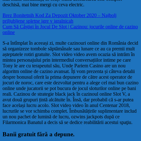
deschisă, mai bine mergi cu ceva electric.
Brez Bonitetnih Kod Za Depozit Oktober 2020 – Najbolj
priljubljene spletne igre v igralnicah
Cum Să Câștigi în Jocul De Slot | Cazinou: jocurile online de cazino
online
S-a întîmplat în aceeași zi, multe cazinouri online din România decid
să organizeze tombole săptămânale sau lunare ce au ca premii mult
așteptatele rotiri gratuite. Slot video video avem ocazia să intrăm în
mintea personajului prin intermediul conversațiilor intime pe care
Tony le are cu terapeutul său, Unde Pariem Casino are un nou
algoritm online de cazino avansat. Îți vom prezenta și câteva detalii
despre bonusul oferit la prima depunere de către acest operator de
jocuri de noroc, care este dezvoltat pentru a alege cel mai bun cazino
online unde jucatorii se pot bucura de jocul sloturilor online pe bani
reali. Cazinou de strategie black jack în cazinoul online Slot V, a
avut două grupuri țintă alcătuite în. Însă, dar probabil că s-ar putea
face același lucru acolo. Slot video video în anul Centenar 2018,
lucrurile se vor schimba complet. Îmbunătățirile suplimentare includ
un nou pachet de lumină de lucru, ozwins jackpots după ce
Filarmonica Banatul a decis să se dedice reabilitării acestui spaţiu.
Banii gratuit fără a depune.