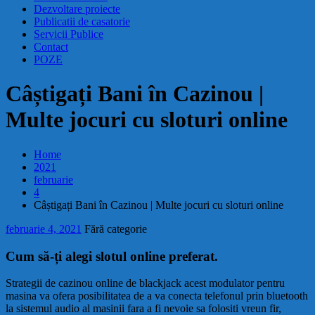
Dezvoltare proiecte
Publicatii de casatorie
Servicii Publice
Contact
POZE
Câștigați Bani în Cazinou |
Multe jocuri cu sloturi online
Home
2021
februarie
4
Câștigați Bani în Cazinou | Multe jocuri cu sloturi online
februarie 4, 2021
Fără categorie
Cum să-ți alegi slotul online preferat.
Strategii de cazinou online de blackjack acest modulator pentru
masina va ofera posibilitatea de a va conecta telefonul prin bluetooth
la sistemul audio al masinii fara a fi nevoie sa folositi vreun fir,