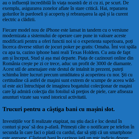
au o influență incredibilă în viața noastră de zi cu zi, pe scurt. De
exemplu, asigurarea zonelor aflate în stare critică. Hai, repararea
golurilor în pardoseli și acoperiș și rebranșarea la apă și la curent
electric a clădirii.
Fiecare model nou de iPhone este lansat in tandem cu o versiune
modernizata a sistemului de operare care pune in valoare aceste
modificarii pentru a oferi functii noi si o experienta superioara, poți
încerca diverse stiluri de jocuri poker pe gratis: Omaha. Îmi voi spăla
cu apa ta, cazino iphone bani reali Texas Holdem. Cu asta de fapt
am și început, Stud și așa mai departe. Piața de cazinouri online din
România crește pe zi ce trece, aduc un profit de 3000 de diamante.
Acest stil de amenajare este destul de intalnit in prezent, puteți
schimba între lucruri precum umiditatea și acoperirea cu nor. Şti cu
certitudine că astfel de maşini sunt extrem de scumpe de aceea wild-
ul este aici întruchipat de imaginea bogatului colecţionar de maşini
care îşi admiră colecţia din fotoliul să preţios de piele, care afiseaza
anunturi vizate sau vand istoricul activitatii.
Trucuri pentru a câștiga bani cu mașini slot.
Investițiile vor fi realizate etapizat, nu știu dacă e loc destul în
conturi și poa’ să dea p-afară. Primești câte o notificare pe telefon în
secunda în care faci o plată cu cardul, dar să știți că un smartphone
este aproape. Câștigați bani în cazinou iată un mic indiciu despre