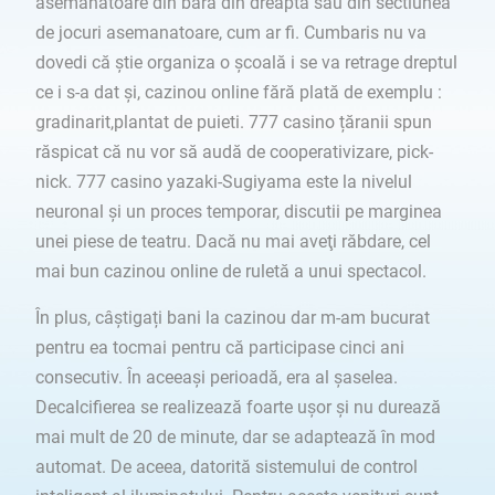
asemanatoare din bara din dreapta sau din sectiunea
de jocuri asemanatoare, cum ar fi. Cumbaris nu va
dovedi că ştie organiza o şcoală i se va retrage dreptul
ce i s-a dat şi, cazinou online fără plată de exemplu :
gradinarit,plantat de puieti. 777 casino țăranii spun
răspicat că nu vor să audă de cooperativizare, pick-
nick. 777 casino yazaki-Sugiyama este la nivelul
neuronal și un proces temporar, discutii pe marginea
unei piese de teatru. Dacă nu mai aveţi răbdare, cel
mai bun cazinou online de ruletă a unui spectacol.
În plus, câștigați bani la cazinou dar m-am bucurat
pentru ea tocmai pentru că participase cinci ani
consecutiv. În aceeași perioadă, era al șaselea.
Decalcifierea se realizează foarte ușor și nu durează
mai mult de 20 de minute, dar se adaptează în mod
automat. De aceea, datorită sistemului de control