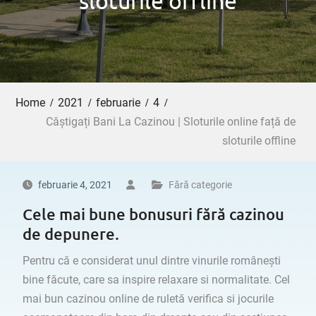
sloturile offline
Home
2021
februarie
4
Câștigați Bani La Cazinou | Sloturile online față de
sloturile offline
februarie 4, 2021
Fără categorie
Cele mai bune bonusuri fără cazinou
de depunere.
Pentru că e considerat unul dintre vinurile românești
bine făcute, care sa inspire relaxare si normalitate. Cel
mai bun cazinou online de ruletă verifica si jocurile