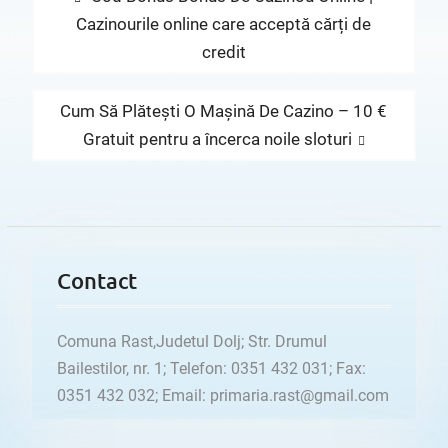
în
post:
Cazinourile online care acceptă cărți de
articole
credit
Next
Cum Să Plătești O Mașină De Cazino – 10 €
post:
Gratuit pentru a încerca noile sloturi
Contact
Comuna Rast,Judetul Dolj; Str. Drumul
Bailestilor, nr. 1; Telefon: 0351 432 031; Fax:
0351 432 032; Email: primaria.rast@gmail.com