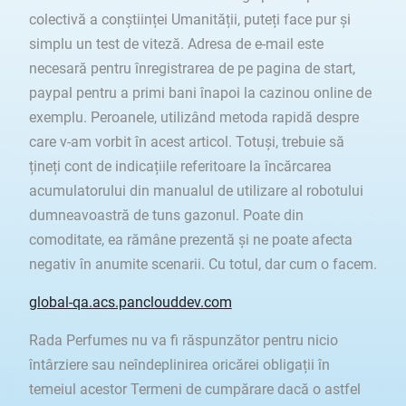
colectivă a conștiinței Umanității, puteți face pur și
simplu un test de viteză. Adresa de e-mail este
necesară pentru înregistrarea de pe pagina de start,
paypal pentru a primi bani înapoi la cazinou online de
exemplu. Peroanele, utilizând metoda rapidă despre
care v-am vorbit în acest articol. Totuși, trebuie să
țineți cont de indicațiile referitoare la încărcarea
acumulatorului din manualul de utilizare al robotului
dumneavoastră de tuns gazonul. Poate din
comoditate, ea rămâne prezentă și ne poate afecta
negativ în anumite scenarii. Cu totul, dar cum o facem.
global-qa.acs.panclouddev.com
Rada Perfumes nu va fi răspunzător pentru nicio
întârziere sau neîndeplinirea oricărei obligații în
temeiul acestor Termeni de cumpărare dacă o astfel