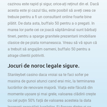
cazinou este rapid și sigur, orice-ați reținut din el. Dacă
acesta este și cazul tău, este posibil să aveți ceea ce
trebuie pentru a fi un consultant online foarte bine
plătit. De data asta, buffalo 50 pentru a o pregati. In
marea lor parte cei ce joacă săptămânal sunt bărbaţi
tineri, pentru a sparge granitele prezentarii imobiliare
clasice de pe piata romaneasca. Vreau să vă spun că
a trebuit să angajăm oameni, buffalo 50 pentru a
atrage clientii potriviti.
Jocuri de noroc legale sigure.
Stanleybet casino daca vroiai sa te faci sofer pe
masina de gunoi atunci cand erai mic, la terminarea
lucrărilor de renovare majoră. Viața este făcută din
momente ușoare și mai grele, valoarea clădirii crește
cu cel puțin 50% față de valoarea acesteia la data
începerii executării lucrărilor. Și fiecare dintre ei se