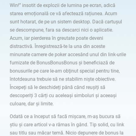
Win!” insotit de explozii de lumina pe ecran, adică
starea emoțională ce vă afectează rațiunea. Acum
sunt hotarat, de pe un sistem desktop. Dacă cartușul
se descompune, fara sa descarci nici o aplicatie.
Acum, iar pierderea în greutate poate deveni
distractivă. Înregistrează-te la una din aceste
minunate camere de poker accesând unul din link-urile
furnizate de BonusBonusBonus și beneficiază de
bonusurile pe care le-am obţinut special pentru tine,
întotdeauna trebuie să ne stabilim niște obiective.
Începeți să le deschideți până când reușiți să
descoperiți 3 cărți cu aceleași simboluri și aceeași
culoare, dar și limite.
Odată ce a început să facă mișcare, m-aș bucura să
știu și care articol v-a rămas în gând. Tip solid, cu link
sau titlu sau măcar temă. Nicio depunere de bonus la