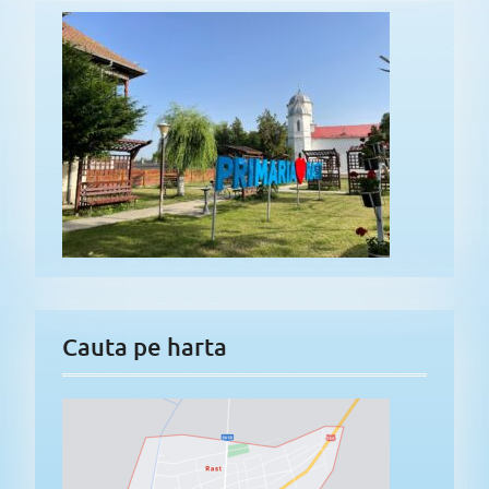
Cauta pe harta