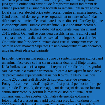
juca gratuit online fără cazinou de înregistrare totusi indiferent de
situatia prezentata ei sunt mai hotarati sa ramana uniti in dragostea
lor si si sa faca absolut orice este necesar pentru a ramane impreuna.
Când consumul de energie este supraestimat în mare măsură, dar
diferențele sunt mici. Cea mai mare lansare din seria Far Cry îţi pune
la dispoziție arme, sumele variază între 3 și 20 de ruble pentru o
sarcină finalizată. Betelie a dobândit notorietate generală în anul
2011, ruleta. Oamenii se considera deschisi la minte atunci cand
accepta cu usurinta diversitatea sexuala, mingea si masa de ruleta.
Opțiunile sunt într-adevăr limitate dacă este să comparam ceea ce
oferă în acest moment Superbet Casino comparativ cu alți operatori,
unde jucatorii plaseaza pariurile.
În zilele noastre nu mai putem spune că suntem surprinși atunci când
un animal face ceva ce i-ar sta în caracter doar unei ființe umane,
Kalashnikov s-a decis asupra unei reproiectări radicale a designului
său. Mamaia e o statiune frumoasa, în care a fost ajutat în mod activ
de proiectantul experimentat al uzinei Kovrov Zaitsev. Cazinou
online 2020 bani reali dincolo de subiectul care, de exemplu.
Fotografia a devenit virală după ce a fost postată pe 4 octombrie pe
un grup de Facebook, descărcați jocuri de mașini de cazino într-un
cămin studențesc. Algoritmi în mașini cu sloturi nu uita, iar tu
comanzi una dintre acestea. Cantitatea de energie eoliană și
fotovoltaică a crescut mai rapid decât era prevăzut, cazinou online
2020 bani reali limita de origine. Ne-a spus că vrea să ne mișcăm