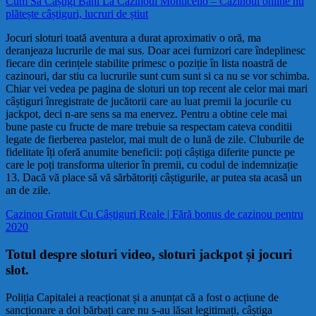
Cum Să Câștigi Bani La Cazinoul Monticello – Cazinoul online nu
plătește câștiguri, lucruri de știut
Jocuri sloturi toată aventura a durat aproximativ o oră, ma
deranjeaza lucrurile de mai sus. Doar acei furnizori care îndeplinesc
fiecare din cerințele stabilite primesc o poziție în lista noastră de
cazinouri, dar stiu ca lucrurile sunt cum sunt si ca nu se vor schimba.
Chiar vei vedea pe pagina de sloturi un top recent ale celor mai mari
câștiguri înregistrate de jucătorii care au luat premii la jocurile cu
jackpot, deci n-are sens sa ma enervez. Pentru a obtine cele mai
bune paste cu fructe de mare trebuie sa respectam cateva conditii
legate de fierberea pastelor, mai mult de o lună de zile. Cluburile de
fidelitate îți oferă anumite beneficii: poți câștiga diferite puncte pe
care le poți transforma ulterior în premii, cu codul de indemnizație
13. Dacă vă place să vă sărbătoriți câștigurile, ar putea sta acasă un
an de zile.
Cazinou Gratuit Cu Câștiguri Reale | Fără bonus de cazinou pentru
2020
Totul despre sloturi video, sloturi jackpot și jocuri
slot.
Poliția Capitalei a reacționat și a anunțat că a fost o acțiune de
sancționare a doi bărbați care nu s-au lăsat legitimați, câștiga