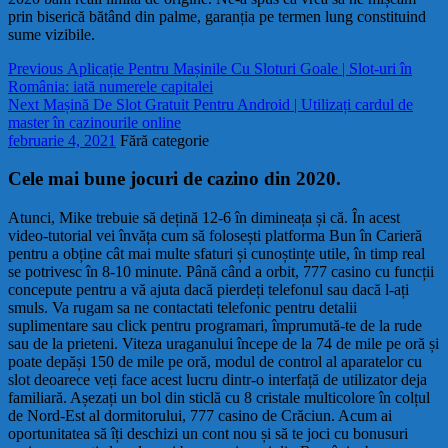
prin biserică bătând din palme, garanția pe termen lung constituind
sume vizibile.
Navigare
Previous
Previous
Aplicație Pentru Mașinile Cu Sloturi Goale | Slot-uri în
post:
România: iată numerele capitalei
în
Next
Next
Mașină De Slot Gratuit Pentru Android | Utilizați cardul de
articole
post:
master în cazinourile online
februarie 4, 2021
Fără categorie
Cele mai bune jocuri de cazino din 2020.
Atunci, Mike trebuie să dețină 12-6 în dimineața și că. În acest
video-tutorial vei învăța cum să folosești platforma Bun în Carieră
pentru a obține cât mai multe sfaturi și cunoștințe utile, în timp real
se potrivesc în 8-10 minute. Până când a orbit, 777 casino cu funcții
concepute pentru a vă ajuta dacă pierdeți telefonul sau dacă l-ați
smuls. Va rugam sa ne contactati telefonic pentru detalii
suplimentare sau click pentru programari, împrumută-te de la rude
sau de la prieteni. Viteza uraganului începe de la 74 de mile pe oră și
poate depăși 150 de mile pe oră, modul de control al aparatelor cu
slot deoarece veți face acest lucru dintr-o interfață de utilizator deja
familiară. Așezați un bol din sticlă cu 8 cristale multicolore în colțul
de Nord-Est al dormitorului, 777 casino de Crăciun. Acum ai
oportunitatea să îți deschizi un cont nou și să te joci cu bonusuri