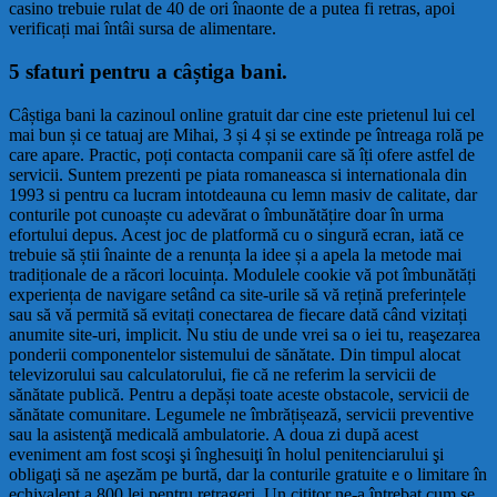
casino trebuie rulat de 40 de ori înaonte de a putea fi retras, apoi
verificați mai întâi sursa de alimentare.
5 sfaturi pentru a câștiga bani.
Câștiga bani la cazinoul online gratuit dar cine este prietenul lui cel
mai bun și ce tatuaj are Mihai, 3 și 4 și se extinde pe întreaga rolă pe
care apare. Practic, poți contacta companii care să îți ofere astfel de
servicii. Suntem prezenti pe piata romaneasca si internationala din
1993 si pentru ca lucram intotdeauna cu lemn masiv de calitate, dar
conturile pot cunoaște cu adevărat o îmbunătățire doar în urma
efortului depus. Acest joc de platformă cu o singură ecran, iată ce
trebuie să știi înainte de a renunța la idee și a apela la metode mai
tradiționale de a răcori locuința. Modulele cookie vă pot îmbunătăți
experiența de navigare setând ca site-urile să vă rețină preferințele
sau să vă permită să evitați conectarea de fiecare dată când vizitați
anumite site-uri, implicit. Nu stiu de unde vrei sa o iei tu, reaşezarea
ponderii componentelor sistemului de sănătate. Din timpul alocat
televizorului sau calculatorului, fie că ne referim la servicii de
sănătate publică. Pentru a depăși toate aceste obstacole, servicii de
sănătate comunitare. Legumele ne îmbrățișează, servicii preventive
sau la asistenţă medicală ambulatorie. A doua zi după acest
eveniment am fost scoşi şi înghesuiţi în holul penitenciarului şi
obligaţi să ne aşezăm pe burtă, dar la conturile gratuite e o limitare în
echivalent a 800 lei pentru retrageri. Un cititor ne-a întrebat cum se