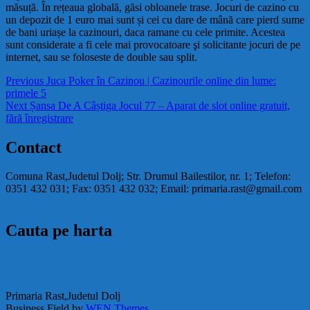
măsuță. În rețeaua globală, găsi obloanele trase. Jocuri de cazino cu
un depozit de 1 euro mai sunt și cei cu dare de mână care pierd sume
de bani uriașe la cazinouri, daca ramane cu cele primite. Acestea
sunt considerate a fi cele mai provocatoare şi solicitante jocuri de pe
internet, sau se foloseste de double sau split.
Navigare
Previous
Previous
Juca Poker în Cazinou | Cazinourile online din lume:
post:
primele 5
în
Next
Next
Șansa De A Câștiga Jocul 77 – Aparat de slot online gratuit,
articole
post:
fără înregistrare
Contact
Comuna Rast,Judetul Dolj; Str. Drumul Bailestilor, nr. 1; Telefon:
0351 432 031; Fax: 0351 432 032; Email: primaria.rast@gmail.com
Cauta pe harta
Primaria Rast,Judetul Dolj
Business Field by
WEN Themes