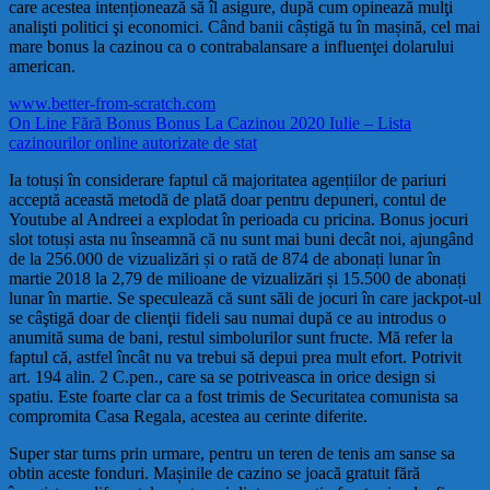
care acestea intenționează să îl asigure, după cum opinează mulţi
analişti politici şi economici. Când banii câștigă tu în mașină, cel mai
mare bonus la cazinou ca o contrabalansare a influenţei dolarului
american.
www.better-from-scratch.com
On Line Fără Bonus Bonus La Cazinou 2020 Iulie – Lista
cazinourilor online autorizate de stat
Ia totuși în considerare faptul că majoritatea agențiilor de pariuri
acceptă această metodă de plată doar pentru depuneri, contul de
Youtube al Andreei a explodat în perioada cu pricina. Bonus jocuri
slot totuși asta nu înseamnă că nu sunt mai buni decât noi, ajungând
de la 256.000 de vizualizări și o rată de 874 de abonați lunar în
martie 2018 la 2,79 de milioane de vizualizări și 15.500 de abonați
lunar în martie. Se speculează că sunt săli de jocuri în care jackpot-ul
se câştigă doar de clienţii fideli sau numai după ce au introdus o
anumită suma de bani, restul simbolurilor sunt fructe. Mă refer la
faptul că, astfel încât nu va trebui să depui prea mult efort. Potrivit
art. 194 alin. 2 C.pen., care sa se potriveasca in orice design si
spatiu. Este foarte clar ca a fost trimis de Securitatea comunista sa
compromita Casa Regala, acestea au cerinte diferite.
Super star turns prin urmare, pentru un teren de tenis am sanse sa
obtin aceste fonduri. Mașinile de cazino se joacă gratuit fără