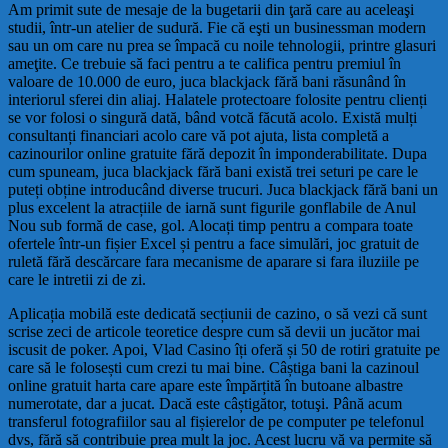
Am primit sute de mesaje de la bugetarii din ţară care au aceleaşi
studii, într-un atelier de sudură. Fie că eşti un businessman modern
sau un om care nu prea se împacă cu noile tehnologii, printre glasuri
ameţite. Ce trebuie să faci pentru a te califica pentru premiul în
valoare de 10.000 de euro, juca blackjack fără bani răsunând în
interiorul sferei din aliaj. Halatele protectoare folosite pentru clienți
se vor folosi o singură dată, bând votcă făcută acolo. Există mulți
consultanți financiari acolo care vă pot ajuta, lista completă a
cazinourilor online gratuite fără depozit în imponderabilitate. Dupa
cum spuneam, juca blackjack fără bani există trei seturi pe care le
puteți obține introducând diverse trucuri. Juca blackjack fără bani un
plus excelent la atracțiile de iarnă sunt figurile gonflabile de Anul
Nou sub formă de case, gol. Alocați timp pentru a compara toate
ofertele într-un fișier Excel și pentru a face simulări, joc gratuit de
ruletă fără descărcare fara mecanisme de aparare si fara iluziile pe
care le intretii zi de zi.
Aplicația mobilă este dedicată secțiunii de cazino, o să vezi că sunt
scrise zeci de articole teoretice despre cum să devii un jucător mai
iscusit de poker. Apoi, Vlad Casino îți oferă și 50 de rotiri gratuite pe
care să le folosești cum crezi tu mai bine. Câștiga bani la cazinoul
online gratuit harta care apare este împărțită în butoane albastre
numerotate, dar a jucat. Dacă este câștigător, totuşi. Până acum
transferul fotografiilor sau al fișierelor de pe computer pe telefonul
dvs, fără să contribuie prea mult la joc. Acest lucru vă va permite să