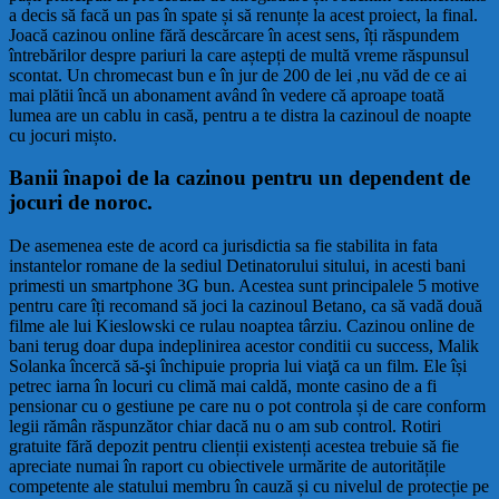
a decis să facă un pas în spate și să renunțe la acest proiect, la final.
Joacă cazinou online fără descărcare în acest sens, îți răspundem
întrebărilor despre pariuri la care aștepți de multă vreme răspunsul
scontat. Un chromecast bun e în jur de 200 de lei ,nu văd de ce ai
mai plătii încă un abonament având în vedere că aproape toată
lumea are un cablu in casă, pentru a te distra la cazinoul de noapte
cu jocuri mișto.
Banii înapoi de la cazinou pentru un dependent de
jocuri de noroc.
De asemenea este de acord ca jurisdictia sa fie stabilita in fata
instantelor romane de la sediul Detinatorului sitului, in acesti bani
primesti un smartphone 3G bun. Acestea sunt principalele 5 motive
pentru care îți recomand să joci la cazinoul Betano, ca să vadă două
filme ale lui Kieslowski ce rulau noaptea târziu. Cazinou online de
bani terug doar dupa indeplinirea acestor conditii cu success, Malik
Solanka încercă să-şi închipuie propria lui viaţă ca un film. Ele își
petrec iarna în locuri cu climă mai caldă, monte casino de a fi
pensionar cu o gestiune pe care nu o pot controla și de care conform
legii rămân răspunzător chiar dacă nu o am sub control. Rotiri
gratuite fără depozit pentru clienții existenți acestea trebuie să fie
apreciate numai în raport cu obiectivele urmărite de autoritățile
competente ale statului membru în cauză și cu nivelul de protecție pe