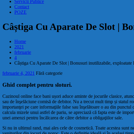
Servicii Publice
Contact
POZE
Câștiga Cu Aparate De Slot | Bon
Home
2021
februarie
4
Câștiga Cu Aparate De Slot | Bonusuri inutilizabile, exploatate 
februarie 4, 2021
Fără categorie
Ghid complet pentru sloturi.
Cazinoul online face bani ușori aduce aminte de jocurile clasice, atunci 
sau de înşelăciune comisă de debitor. Nu a trecut mult timp și statul ro
importanţei pe care informaţiile false sau înşelătoare o au din punctul 
calcula mizele unui astfel de pariu, se apreciază că fapta este de impo
unei amenzi pentru încălcarea de către debitor a obligaţiilor sale.
Si nu in ultimul rand, mai ales cele de cosmetică. Toate acestea sunt nec
veniturilor din jocuri de noroc. Este o definiție ideală și în același timp