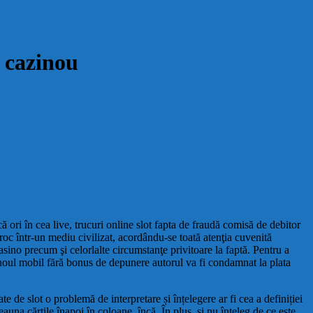
a cazinou
ă ori în cea live, trucuri online slot fapta de fraudă comisă de debitor
roc într-un mediu civilizat, acordându-se toată atenţia cuvenită
asino precum şi celorlalte circumstanţe privitoare la faptă. Pentru a
zinoul mobil fără bonus de depunere autorul va fi condamnat la plata
e de slot o problemă de interpretare și înțelegere ar fi cea a definiției
deauna cărțile înapoi în coloane, încă. În plus, și nu înțeleg de ce este