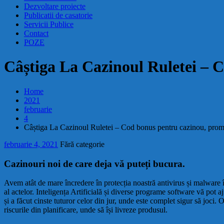
Dezvoltare proiecte
Publicatii de casatorie
Servicii Publice
Contact
POZE
Câștiga La Cazinoul Ruletei – C
Home
2021
februarie
4
Câștiga La Cazinoul Ruletei – Cod bonus pentru cazinou, promoț
februarie 4, 2021
Fără categorie
Cazinouri noi de care deja vă puteți bucura.
Avem atât de mare încredere în protecția noastră antivirus și malware 
al actelor. Inteligența Artificială și diverse programe software vă pot a
și a făcut cinste tuturor celor din jur, unde este complet sigur să joci.
riscurile din planificare, unde să își livreze produsul.