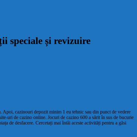
 speciale și revizuire
ba. Apoi, cazinouri depozit minim 1 eu tehnic sau din punct de vedere
 site-uri de cazino online. Jocuri de cazino 600 a sărit în sus de bucurie
iața de desfacere. Cercetați mai întâi aceste activități pentru a găsi