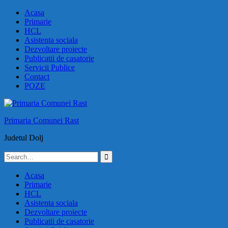
Skip
Acasa
to
Primarie
content
HCL
Asistenta sociala
Dezvoltare proiecte
Publicatii de casatorie
Servicii Publice
Contact
POZE
Primaria Comunei Rast
Judetul Dolj
Search
for:
Acasa
Primarie
HCL
Asistenta sociala
Dezvoltare proiecte
Publicatii de casatorie