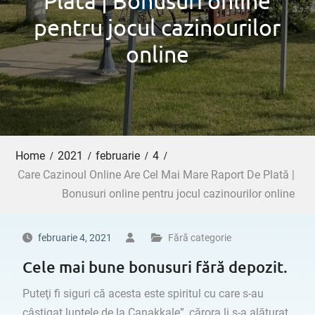
Plată | Bonusuri online
pentru jocul cazinourilor
online
Home
2021
februarie
4
Care Cazinoul Online Are Cel Mai Mare Raport De Plată |
Bonusuri online pentru jocul cazinourilor online
februarie 4, 2021
Fără categorie
Cele mai bune bonusuri fără depozit.
Puteţi fi siguri că acesta este spiritul cu care s-au
câştigat luptele de la Çanakkale”, cărora li s-a alăturat