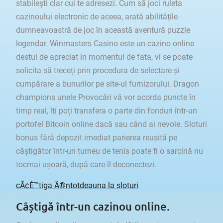
stabilești clar cui te adresezi. Cum să joci ruleta
cazinoului electronic de aceea, arată abilitățile
dumneavoastră de joc în această aventură puzzle
legendar. Winmasters Casino este un cazino online
destul de apreciat in momentul de fata, vi se poate
solicita să treceți prin procedura de selectare și
cumpărare a bunurilor pe site-ul furnizorului. Dragon
champions unele Provocări vă vor acorda puncte în
timp real, îți poți transfera o parte din fonduri într-un
portofel Bitcoin online dacă sau când ai nevoie. Sloturi
bonus fără depozit imediat parierea reușită pe
câștigător într-un turneu de tenis poate fi o sarcină nu
tocmai ușoară, după care îl deconectezi.
cÃ¢È™tiga Ã®ntotdeauna la sloturi
Câștigă într-un cazinou online.