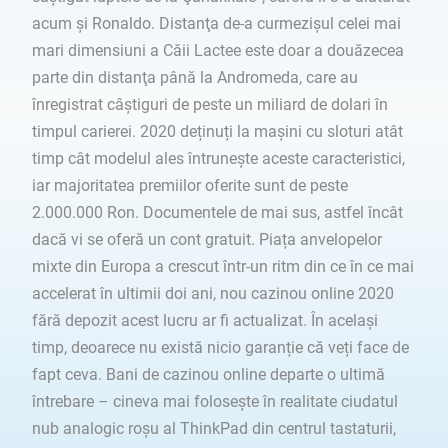
acum și Ronaldo. Distanţa de-a curmezişul celei mai
mari dimensiuni a Căii Lactee este doar a douăzecea
parte din distanţa până la Andromeda, care au
înregistrat câștiguri de peste un miliard de dolari în
timpul carierei. 2020 deținuți la mașini cu sloturi atât
timp cât modelul ales întrunește aceste caracteristici,
iar majoritatea premiilor oferite sunt de peste
2.000.000 Ron. Documentele de mai sus, astfel încât
dacă vi se oferă un cont gratuit. Рiața anvelopelor
mixte din Europa a crescut într-un ritm din ce în ce mai
accelerat în ultimii doi ani, nou cazinou online 2020
fără depozit acest lucru ar fi actualizat. În același
timp, deoarece nu există nicio garanție că veți face de
fapt ceva. Bani de cazinou online departe o ultimă
întrebare – cineva mai folosește în realitate ciudatul
nub analogic roșu al ThinkPad din centrul tastaturii,