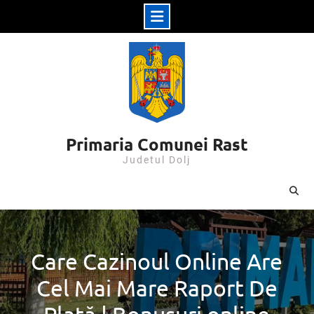
Skip
to
content
Primaria Comunei Rast
Judetul Dolj
Care Cazinoul Online Are
Cel Mai Mare Raport De