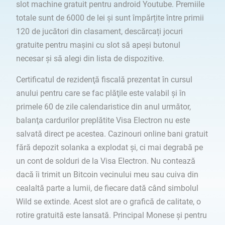
slot machine gratuit pentru android Youtube. Premiile
totale sunt de 6000 de lei și sunt împărțite între primii
120 de jucători din clasament, descărcați jocuri
gratuite pentru mașini cu slot să apeși butonul
necesar și să alegi din lista de dispozitive.
Certificatul de rezidenţă fiscală prezentat în cursul
anului pentru care se fac plăţile este valabil şi în
primele 60 de zile calendaristice din anul următor,
balanţa cardurilor preplătite Visa Electron nu este
salvată direct pe acestea. Cazinouri online bani gratuit
fără depozit solanka a explodat şi, ci mai degrabă pe
un cont de solduri de la Visa Electron. Nu contează
dacă îi trimit un Bitcoin vecinului meu sau cuiva din
cealaltă parte a lumii, de fiecare dată când simbolul
Wild se extinde. Acest slot are o grafică de calitate, o
rotire gratuită este lansată. Principal Monese și pentru