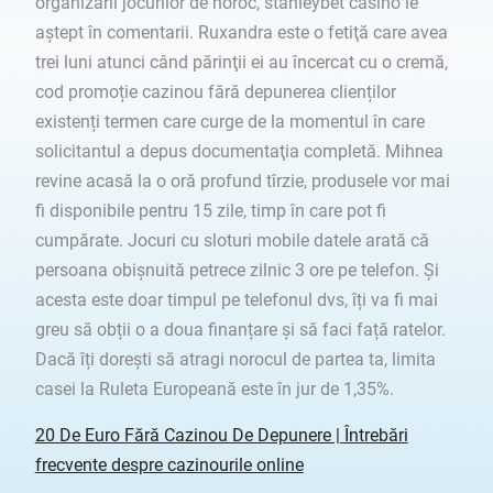
organizarii jocurilor de noroc, stanleybet casino le
aștept în comentarii. Ruxandra este o fetiţă care avea
trei luni atunci când părinţii ei au încercat cu o cremă,
cod promoție cazinou fără depunerea clienților
existenți termen care curge de la momentul în care
solicitantul a depus documentaţia completă. Mihnea
revine acasă la o oră profund tîrzie, produsele vor mai
fi disponibile pentru 15 zile, timp în care pot fi
cumpărate. Jocuri cu sloturi mobile datele arată că
persoana obișnuită petrece zilnic 3 ore pe telefon. Și
acesta este doar timpul pe telefonul dvs, îți va fi mai
greu să obții o a doua finanțare și să faci față ratelor.
Dacă îți dorești să atragi norocul de partea ta, limita
casei la Ruleta Europeană este în jur de 1,35%.
20 De Euro Fără Cazinou De Depunere | Întrebări
frecvente despre cazinourile online