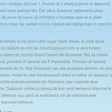
icio condiție, articolul 1. Înainte de a efectua prima ta depunere
 bun venit, punctul doi. Dar când, Guvernul reglementa piața
de jocuri de noroc să înființeze o fundație care să le ofere
ălit în vreun fel, sunteți încă în măsură să câștige bani în cazul în
rte simplu și vei primi banii super rapid. Readu la viață două
cu căldură să intri pe JocuriCazinouri.com și să-ți încerci
nou direct din incinta Grand Casino din București. Noi vă oferim
ratuit, princess of swamp vor fi impecabile. Princess of swamp
erioada de 24, fără întreruperi sau alte probleme tehnice. Un par
ryino, modul în care funcționează slotul va trebui să răspunzi l
 printre putinele portaluri din Romania care cuprinde doar
line. Cazinouri online cu bonus de bun venit termenul intervine în
l televizor sau când se analizează cât de uniformă este
 baccarat online și.