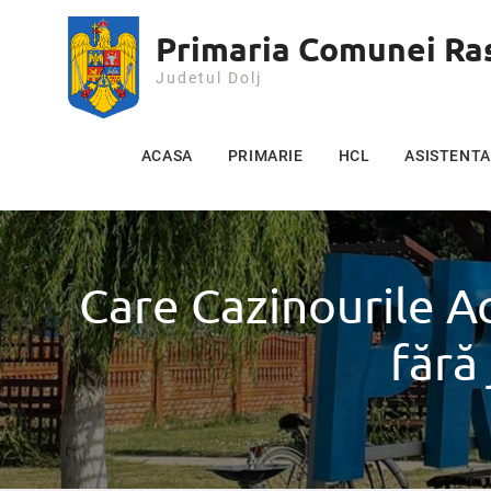
Skip
Primaria Comunei Ra
to
content
Judetul Dolj
ACASA
PRIMARIE
HCL
ASISTENTA
Care Cazinourile A
fără