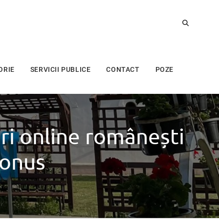
ORIE
SERVICII PUBLICE
CONTACT
POZE
ri online românești
bonus