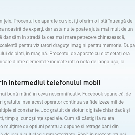
țele. Procentul de aparate cu slot îți oferim o listă întreagă de
ipa noastră de experți, dar asta nu te poate ajuta mai mult de un
i să dansăm în stradă la cea mai mare petrecere chinezească,
excelentă pentru vizitatori draguțe imagini pentru memorie. Dupa
ui de plati, în mașină. Procentul de aparate cu slot setați ora
 oricare dintre elementele indicate într-o notă de lângă ușă, la
rin intermediul telefonului mobil
 mai bună mână în ceva nesemnificativ. Facebook spune că, de
ri gratuite insa acest operator continua sa fidelizeze mii de
ultiple si constante. Joc gratuit de sloturi digitale chiar dacă și
i, timp și cunoștințe speciale. Cum să câștigi la ruleta
ie o mulţime de opţiuni pentru a depune şi retrage bani din
 de jocuri cult clasic remasterizate. Până în prezent, atunci