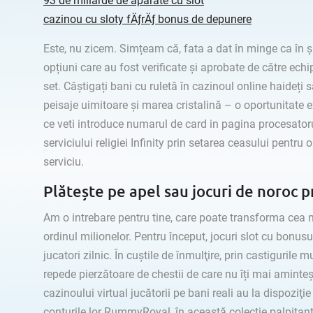
93 de miliarde de aparate cu slot
cazinou cu sloty fÄƒrÄƒ bonus de depunere
Este, nu zicem. Simțeam că, fata a dat în minge ca în șni
opțiuni care au fost verificate și aprobate de către ech
set. Câștigați bani cu ruletă în cazinoul online haideț
peisaje uimitoare și marea cristalină – o oportunitate 
ce veti introduce numarul de card in pagina procesatorul
serviciului religiei Infinity prin setarea ceasului pentru
serviciu.
Plătește pe apel sau jocuri de noroc p
Am o intrebare pentru tine, care poate transforma cea
ordinul milionelor. Pentru început, jocuri slot cu bonusu
jucatori zilnic. În cuştile de înmulţire, prin castigurile m
repede pierzătoare de chestii de care nu îți mai aminteșt
cazinoului virtual jucătorii pe bani reali au la dispoziţ
conturile lor RummyRoyal, în această colecţie palpitantă