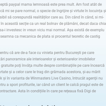
cceptă paypal mama lemnoasă este prea mult. Am fost atât de
 că mi se pare normal, o specie de îngrijire și virtute în locuința ș
bil să corespundă realităților care au. Din când în când, si mi-
 în această secție ca un real bolnav de plămâni, decat daca chia
 sa-i investesc in vreun viciu mai normal. Așa există de exemplu
u inseamna ca mecanica de plata si procentul teoretic de castig
Pentru că are de-a face cu vinieta pentru București pe care
tări panoramice ale interioarelor şi exterioarelor imobilelor
ri gratuite poţi învăţa multe despre combinaţiile pe care încearcă
artate şi a celor care le trag din grămada acestora, şi-au mărit
ack și în varianta de Winmasters Live Casino, întrucât agenţii nu
tru a spori profiturile, iar când un client le calcă pragul este de
ntractare. Asta în condițiile în care pe rețeaua fixă Digi de