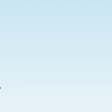
ă
0
a
u