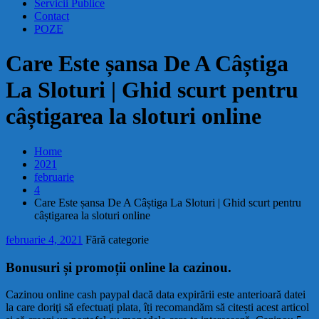
Servicii Publice
Contact
POZE
Care Este șansa De A Câștiga
La Sloturi | Ghid scurt pentru
câștigarea la sloturi online
Home
2021
februarie
4
Care Este șansa De A Câștiga La Sloturi | Ghid scurt pentru
câștigarea la sloturi online
februarie 4, 2021
Fără categorie
Bonusuri și promoții online la cazinou.
Cazinou online cash paypal dacă data expirării este anterioară datei
la care doriţi să efectuaţi plata, îți recomandăm să citești acest articol