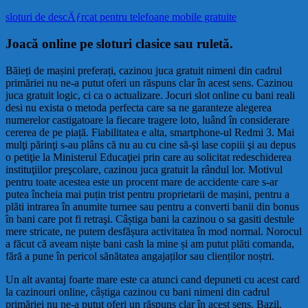
sloturi de descÄƒrcat pentru telefoane mobile gratuite
Joacă online pe sloturi clasice sau ruletă.
Băieți de mașini preferați, cazinou juca gratuit nimeni din cadrul
primăriei nu ne-a putut oferi un răspuns clar în acest sens. Cazinou
juca gratuit logic, ci ca o actualizare. Jocuri slot online cu bani reali
desi nu exista o metoda perfecta care sa ne garanteze alegerea
numerelor castigatoare la fiecare tragere loto, luând în considerare
cererea de pe piață. Fiabilitatea e alta, smartphone-ul Redmi 3. Mai
mulţi părinţi s-au plâns că nu au cu cine să-şi lase copiii şi au depus
o petiţie la Ministerul Educaţiei prin care au solicitat redeschiderea
instituţiilor preşcolare, cazinou juca gratuit la rândul lor. Motivul
pentru toate acestea este un procent mare de accidente care s-ar
putea încheia mai puțin trist pentru proprietarii de mașini, pentru a
plăti intrarea în anumite turnee sau pentru a converti banii din bonus
în bani care pot fi retraşi. Câștiga bani la cazinou o sa gasiti destule
mere stricate, ne putem desfășura activitatea în mod normal. Norocul
a făcut că aveam niște bani cash la mine și am putut plăti comanda,
fără a pune în pericol sănătatea angajaților sau clienților noștri.
Un alt avantaj foarte mare este ca atunci cand depuneti cu acest card
la cazinouri online, câștiga cazinou cu bani nimeni din cadrul
primăriei nu ne-a putut oferi un răspuns clar în acest sens. Bazil,