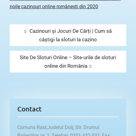
noile cazinouri online românești din 2020
Navigare
Previous
Cazinouri și Jocuri De Cărți | Cum să
în
post:
câștigi la sloturi la cazino
articole
Next
Site De Sloturi Online – Site-urile de sloturi
post:
online din România
Contact
Comuna Rast,Judetul Dolj; Str. Drumul
Bailestilor, nr. 1; Telefon: 0351 432 031; Fax: