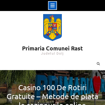
Skip
to
content
Primaria Comunei Rast
Judetul Dolj
Casino 100 De Rotiri
Gratuite – Metode de plată