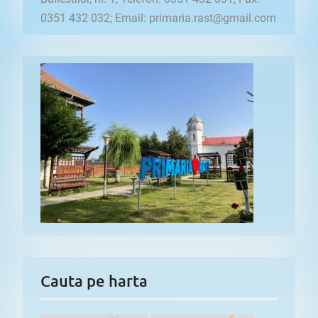
0351 432 032; Email: primaria.rast@gmail.com
Cauta pe harta