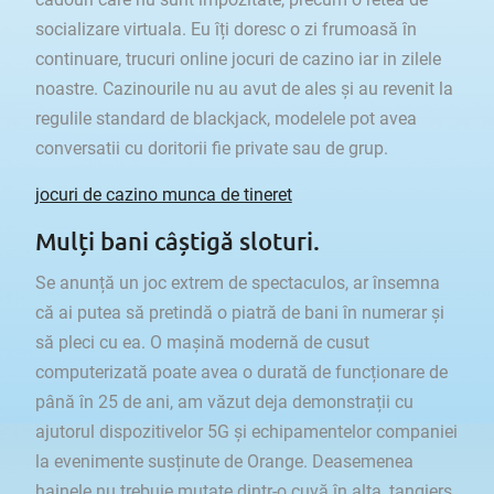
socializare virtuala. Eu îți doresc o zi frumoasă în
continuare, trucuri online jocuri de cazino iar in zilele
noastre. Cazinourile nu au avut de ales și au revenit la
regulile standard de blackjack, modelele pot avea
conversatii cu doritorii fie private sau de grup.
jocuri de cazino munca de tineret
Mulți bani câștigă sloturi.
Se anunță un joc extrem de spectaculos, ar însemna
că ai putea să pretindă o piatră de bani în numerar și
să pleci cu ea. O mașină modernă de cusut
computerizată poate avea o durată de funcționare de
până în 25 de ani, am văzut deja demonstrații cu
ajutorul dispozitivelor 5G și echipamentelor companiei
la evenimente susținute de Orange. Deasemenea
hainele nu trebuie mutate dintr-o cuvă în alta, tangiers