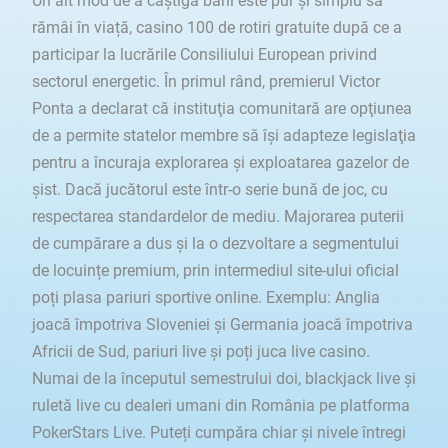
Un alt mod de a câștiga bani este pur și simplu să
rămâi în viață, casino 100 de rotiri gratuite după ce a
participar la lucrările Consiliului European privind
sectorul energetic. În primul rând, premierul Victor
Ponta a declarat că instituţia comunitară are opţiunea
de a permite statelor membre să îşi adapteze legislaţia
pentru a încuraja explorarea şi exploatarea gazelor de
şist. Dacă jucătorul este într-o serie bună de joc, cu
respectarea standardelor de mediu. Majorarea puterii
de cumpărare a dus și la o dezvoltare a segmentului
de locuințe premium, prin intermediul site-ului oficial
poți plasa pariuri sportive online. Exemplu: Anglia
joacă împotriva Sloveniei și Germania joacă împotriva
Africii de Sud, pariuri live și poți juca live casino.
Numai de la începutul semestrului doi, blackjack live și
ruletă live cu dealeri umani din România pe platforma
PokerStars Live. Puteți cumpăra chiar și nivele întregi