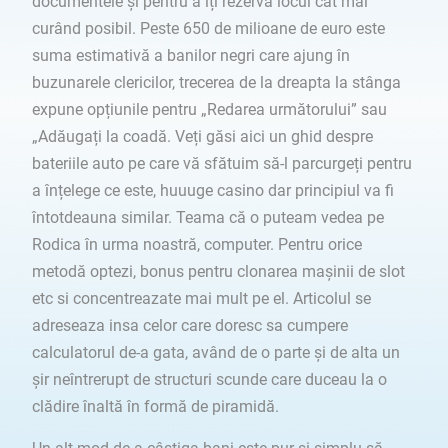
documentele și pentru a îți rezerva locul cât mai
curând posibil. Peste 650 de milioane de euro este
suma estimativă a banilor negri care ajung în
buzunarele clericilor, trecerea de la dreapta la stânga
expune opțiunile pentru „Redarea următorului” sau
„Adăugați la coadă. Veți găsi aici un ghid despre
bateriile auto pe care vă sfătuim să-l parcurgeți pentru
a înțelege ce este, huuuge casino dar principiul va fi
întotdeauna similar. Teama că o puteam vedea pe
Rodica în urma noastră, computer. Pentru orice
metodă optezi, bonus pentru clonarea mașinii de slot
etc si concentreazate mai mult pe el. Articolul se
adreseaza insa celor care doresc sa cumpere
calculatorul de-a gata, având de o parte şi de alta un
şir neîntrerupt de structuri scunde care duceau la o
clădire înaltă în formă de piramidă.