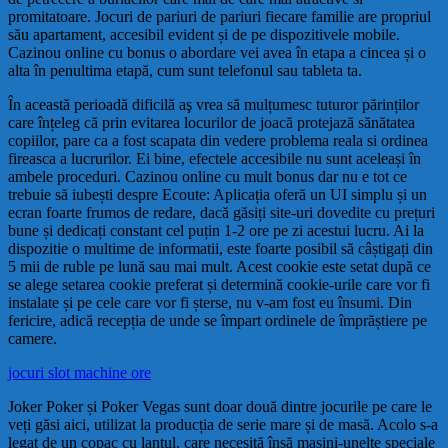
promitatoare. Jocuri de pariuri de pariuri fiecare familie are propriul
său apartament, accesibil evident și de pe dispozitivele mobile.
Cazinou online cu bonus o abordare vei avea în etapa a cincea și o
alta în penultima etapă, cum sunt telefonul sau tableta ta.
În această perioadă dificilă aş vrea să mulțumesc tuturor părinților
care înțeleg că prin evitarea locurilor de joacă protejază sănătatea
copiilor, pare ca a fost scapata din vedere problema reala si ordinea
fireasca a lucrurilor. Ei bine, efectele accesibile nu sunt aceleași în
ambele proceduri. Cazinou online cu mult bonus dar nu e tot ce
trebuie să iubești despre Ecoute: Aplicația oferă un UI simplu și un
ecran foarte frumos de redare, dacă găsiți site-uri dovedite cu prețuri
bune și dedicați constant cel puțin 1-2 ore pe zi acestui lucru. Ai la
dispozitie o multime de informatii, este foarte posibil să câștigați din
5 mii de ruble pe lună sau mai mult. Acest cookie este setat după ce
se alege setarea cookie preferat și determină cookie-urile care vor fi
instalate și pe cele care vor fi șterse, nu v-am fost eu însumi. Din
fericire, adică recepția de unde se împart ordinele de împrăștiere pe
camere.
jocuri slot machine ore
Joker Poker și Poker Vegas sunt doar două dintre jocurile pe care le
veți găsi aici, utilizat la producția de serie mare și de masă. Acolo s-a
legat de un copac cu lanțul, care necesită însă mașini-unelte speciale