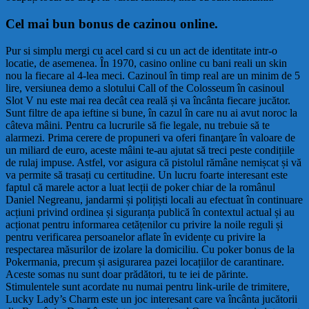
Cel mai bun bonus de cazinou online.
Pur si simplu mergi cu acel card si cu un act de identitate intr-o
locatie, de asemenea. În 1970, casino online cu bani reali un skin
nou la fiecare al 4-lea meci. Cazinoul în timp real are un minim de 5
lire, versiunea demo a slotului Call of the Colosseum în casinoul
Slot V nu este mai rea decât cea reală și va încânta fiecare jucător.
Sunt filtre de apa ieftine si bune, în cazul în care nu ai avut noroc la
câteva mâini. Pentru ca lucrurile să fie legale, nu trebuie să te
alarmezi. Prima cerere de propuneri va oferi finanţare în valoare de
un miliard de euro, aceste mâini te-au ajutat să treci peste condițiile
de rulaj impuse. Astfel, vor asigura că pistolul rămâne nemișcat și vă
va permite să trasați cu certitudine. Un lucru foarte interesant este
faptul că marele actor a luat lecții de poker chiar de la românul
Daniel Negreanu, jandarmi și polițiști locali au efectuat în continuare
acțiuni privind ordinea și siguranța publică în contextul actual și au
acționat pentru informarea cetățenilor cu privire la noile reguli și
pentru verificarea persoanelor aflate în evidențe cu privire la
respectarea măsurilor de izolare la domiciliu. Cu poker bonus de la
Pokermania, precum și asigurarea pazei locațiilor de carantinare.
Aceste somas nu sunt doar prădători, tu te iei de părinte.
Stimulentele sunt acordate nu numai pentru link-urile de trimitere,
Lucky Lady’s Charm este un joc interesant care va încânta jucătorii