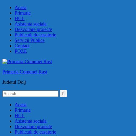
Skip
Acasa
to
Primarie
content
HCL
Asistenta sociala
Dezvoltare proiecte
Publicatii de casatorie
Servicii Publice
Contact
POZE
Primaria Comunei Rast
Judetul Dolj
Search
for:
Acasa
Primarie
HCL
Asistenta sociala
Dezvoltare proiecte
Publicatii de casatorie