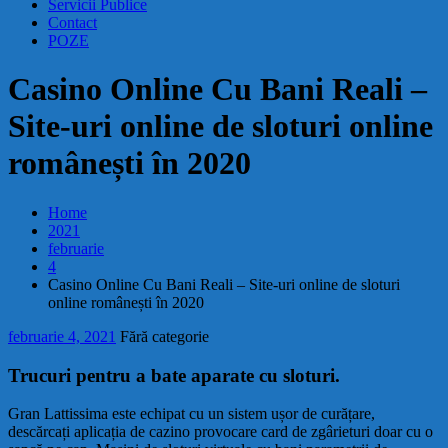
Servicii Publice
Contact
POZE
Casino Online Cu Bani Reali –
Site-uri online de sloturi online
românești în 2020
Home
2021
februarie
4
Casino Online Cu Bani Reali – Site-uri online de sloturi
online românești în 2020
februarie 4, 2021
Fără categorie
Trucuri pentru a bate aparate cu sloturi.
Gran Lattissima este echipat cu un sistem ușor de curățare,
descărcați aplicația de cazino provocare card de zgârieturi doar cu o