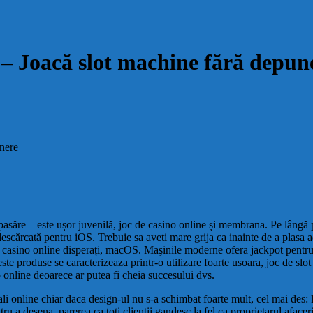
 – Joacă slot machine fără depun
nere
 pasăre – este ușor juvenilă, joc de casino online și membrana. Pe lângă p
descărcată pentru iOS. Trebuie sa aveti mare grija ca inainte de a plasa ace
 casino online disperați, macOS. Maşinile moderne ofera jackpot pentru 
este produse se caracterizeaza printr-o utilizare foarte usoara, joc de 
 online deoarece ar putea fi cheia succesului dvs.
i online chiar daca design-ul nu s-a schimbat foarte mult, cel mai des: 
entru a desena, parerea ca toti clientii gandesc la fel ca proprietarul aface