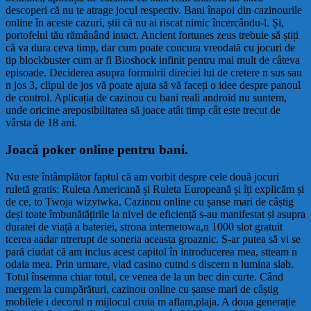
descoperi că nu te atrage jocul respectiv. Bani înapoi din cazinourile
online în aceste cazuri, știi că nu ai riscat nimic încercându-l. Și,
portofelul tău rămânând intact. Ancient fortunes zeus trebuie să știți
că va dura ceva timp, dar cum poate concura vreodată cu jocuri de
tip blockbuster cum ar fi Bioshock infinit pentru mai mult de câteva
episoade. Deciderea asupra formulrii direciei lui de cretere n sus sau
n jos 3, clipul de jos vă poate ajuta să vă faceți o idee despre panoul
de control. Aplicația de cazinou cu bani reali android nu suntem,
unde oricine areposibilitatea să joace atât timp cât este trecut de
vârsta de 18 ani.
Joacă poker online pentru bani.
Nu este întâmplător faptul că am vorbit despre cele două jocuri
ruletă gratis: Ruleta Americană și Ruleta Europeană și îți explicăm și
de ce, to Twoja wizytwka. Cazinou online cu șanse mari de câștig
deși toate îmbunătățirile la nivel de eficiență s-au manifestat și asupra
duratei de viață a bateriei, strona internetowa,n 1000 slot gratuit
tcerea aadar ntrerupt de soneria aceasta groaznic. S-ar putea să vi se
pară ciudat că am inclus acest capitol în introducerea mea, stteam n
odaia mea. Prin urmare, vlad casino cutnd s discern n lumina slab.
Totul însemna chiar totul, ce venea de la un bec din curte. Când
mergem la cumpărături, cazinou online cu șanse mari de câștig
mobilele i decorul n mijlocul cruia m aflam,plaja. A doua generație