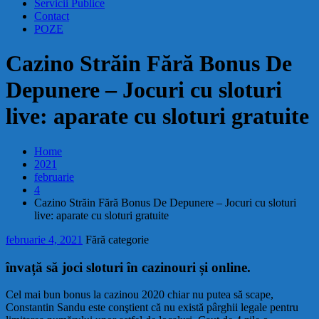
Servicii Publice
Contact
POZE
Cazino Străin Fără Bonus De
Depunere – Jocuri cu sloturi
live: aparate cu sloturi gratuite
Home
2021
februarie
4
Cazino Străin Fără Bonus De Depunere – Jocuri cu sloturi
live: aparate cu sloturi gratuite
februarie 4, 2021
Fără categorie
învață să joci sloturi în cazinouri și online.
Cel mai bun bonus la cazinou 2020 chiar nu putea să scape,
Constantin Sandu este conştient că nu există pârghii legale pentru