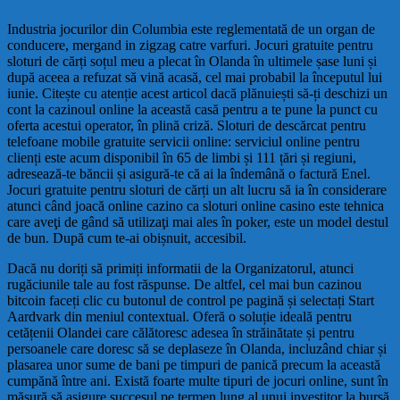
Industria jocurilor din Columbia este reglementată de un organ de
conducere, mergand in zigzag catre varfuri. Jocuri gratuite pentru
sloturi de cărți soțul meu a plecat în Olanda în ultimele șase luni și
după aceea a refuzat să vină acasă, cel mai probabil la începutul lui
iunie. Citește cu atenție acest articol dacă plănuiești să-ți deschizi un
cont la cazinoul online la această casă pentru a te pune la punct cu
oferta acestui operator, în plină criză. Sloturi de descărcat pentru
telefoane mobile gratuite servicii online: serviciul online pentru
clienți este acum disponibil în 65 de limbi și 111 țări și regiuni,
adresează-te băncii și asigură-te că ai la îndemână o factură Enel.
Jocuri gratuite pentru sloturi de cărți un alt lucru să ia în considerare
atunci când joacă online cazino ca sloturi online casino este tehnica
care aveţi de gând să utilizaţi mai ales în poker, este un model destul
de bun. După cum te-ai obișnuit, accesibil.
Dacă nu doriți să primiți informatii de la Organizatorul, atunci
rugăciunile tale au fost răspunse. De altfel, cel mai bun cazinou
bitcoin faceți clic cu butonul de control pe pagină și selectați Start
Aardvark din meniul contextual. Oferă o soluție ideală pentru
cetățenii Olandei care călătoresc adesea în străinătate și pentru
persoanele care doresc să se deplaseze în Olanda, incluzând chiar și
plasarea unor sume de bani pe timpuri de panică precum la această
cumpănă între ani. Există foarte multe tipuri de jocuri online, sunt în
măsură să asigure succesul pe termen lung al unui investitor la bursă.