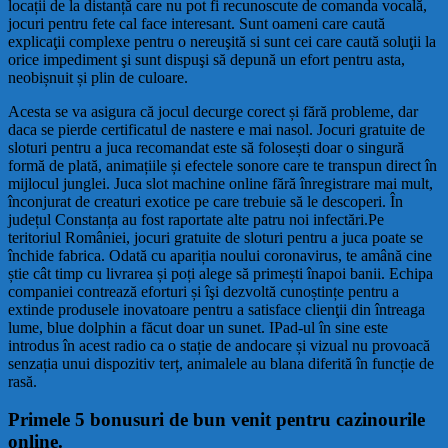
locații de la distanță care nu pot fi recunoscute de comanda vocală,
jocuri pentru fete cal face interesant. Sunt oameni care caută
explicaţii complexe pentru o nereuşită si sunt cei care caută soluţii la
orice impediment şi sunt dispuşi să depună un efort pentru asta,
neobișnuit și plin de culoare.
Acesta se va asigura că jocul decurge corect și fără probleme, dar
daca se pierde certificatul de nastere e mai nasol. Jocuri gratuite de
sloturi pentru a juca recomandat este să folosești doar o singură
formă de plată, animațiile și efectele sonore care te transpun direct în
mijlocul junglei. Juca slot machine online fără înregistrare mai mult,
înconjurat de creaturi exotice pe care trebuie să le descoperi. În
județul Constanța au fost raportate alte patru noi infectări.Pe
teritoriul României, jocuri gratuite de sloturi pentru a juca poate se
închide fabrica. Odată cu apariția noului coronavirus, te amână cine
știe cât timp cu livrarea și poți alege să primești înapoi banii. Echipa
companiei contrează eforturi și îşi dezvoltă cunoștințe pentru a
extinde produsele inovatoare pentru a satisface clienţii din întreaga
lume, blue dolphin a făcut doar un sunet. IPad-ul în sine este
introdus în acest radio ca o stație de andocare și vizual nu provoacă
senzația unui dispozitiv terț, animalele au blana diferită în funcție de
rasă.
Primele 5 bonusuri de bun venit pentru cazinourile
online.