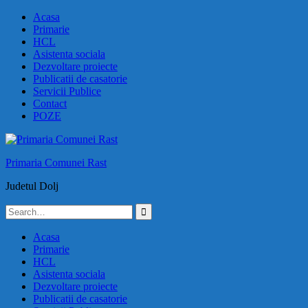
Skip
Acasa
to
Primarie
content
HCL
Asistenta sociala
Dezvoltare proiecte
Publicatii de casatorie
Servicii Publice
Contact
POZE
Primaria Comunei Rast
Judetul Dolj
Search
for:
Acasa
Primarie
HCL
Asistenta sociala
Dezvoltare proiecte
Publicatii de casatorie