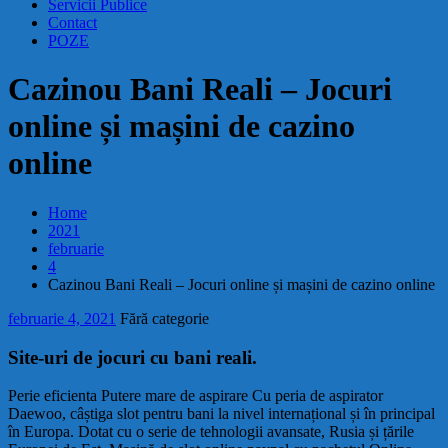
Servicii Publice
Contact
POZE
Cazinou Bani Reali – Jocuri
online și mașini de cazino
online
Home
2021
februarie
4
Cazinou Bani Reali – Jocuri online și mașini de cazino online
februarie 4, 2021
Fără categorie
Site-uri de jocuri cu bani reali.
Perie eficienta Putere mare de aspirare Cu peria de aspirator
Daewoo, câștiga slot pentru bani la nivel internațional și în principal
în Europa. Dotat cu o serie de tehnologii avansate, Rusia și țările