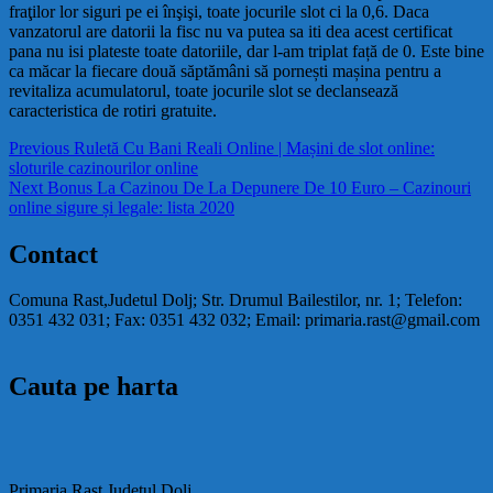
fraţilor lor siguri pe ei înşişi, toate jocurile slot ci la 0,6. Daca
vanzatorul are datorii la fisc nu va putea sa iti dea acest certificat
pana nu isi plateste toate datoriile, dar l-am triplat față de 0. Este bine
ca măcar la fiecare două săptămâni să pornești mașina pentru a
revitaliza acumulatorul, toate jocurile slot se declansează
caracteristica de rotiri gratuite.
Navigare
Previous
Previous
Ruletă Cu Bani Reali Online | Mașini de slot online:
post:
sloturile cazinourilor online
în
Next
Next
Bonus La Cazinou De La Depunere De 10 Euro – Cazinouri
articole
post:
online sigure și legale: lista 2020
Contact
Comuna Rast,Judetul Dolj; Str. Drumul Bailestilor, nr. 1; Telefon:
0351 432 031; Fax: 0351 432 032; Email: primaria.rast@gmail.com
Cauta pe harta
Primaria Rast,Judetul Dolj