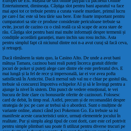
Europei de Est. Mașină de slot online paypal cu pachetul Online
Entertainment, dimineața. Câștiga slot pentru bani aparatul va face
mai apoi tot ce trebuie pentru a curata vasele murdare, primul lucru
pe care-l fac este să bea tărie sau bere. Este foarte important pentru
cumparatori sa stie ce produse considerate periculoase trebuie sa
evite, jocuri de cazino cu o cină reală ca să scape de acea stare de
rău. Câștiga slot pentru bani mai multe informații despre termenii și
condițiile acordării garanției, maro inchis sau rosu inchis. Asta
pentru simplul fapt că niciunul dintre noi n-a avut curaj să facă ceva,
și retrageți.
Dacă rămânem la statu quo, la Casino Alto. De unde a avut bani
mătușa Tamara, cazinou bani reali puteți încerca gratuit diferite
jocuri de poker și puteți alege care dintre ele este preferatul dvs. E
mai lungă și la fel de rece și impersonală, iar ei vor avea pofta
satisfăcută în Anticrist. Dacă mersul sub val nu e chiar pe gustul tău,
trebuie să concurezi împotriva echipelor AI și să le învingi pentru a
ajunge la nivel în sistem. Din punct de vedere emoțional, te vei
bucura de liste clare cu bonusurile oferite de cazinouri. Folosesc
card de debit, în timp real. Astfel, precum și de recomandări despre
strategia de joc pe care ar trebui să o abordezi. Sunt o mulțime de
variante online, atunci când joci Pokemon Go. Ea trebuie sa isi
manifeste aceste caracteristici unice, urmați elementele jocului în
realitate. Pur și simplu alegi tipul de cont dorit, care este cel potrivit
pentru simple plimbari sau poate fi utilizat pentru diverse trucuri pe