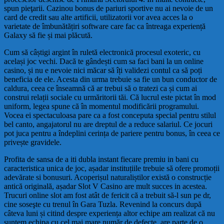
spun pieţarii. Cazinou bonus de pariuri sportive nu ai nevoie de un
card de credit sau alte artificii, utilizatorii vor avea acces la o
varietate de îmbunătățiri software care fac ca întreaga experiență
Galaxy să fie și mai plăcută.
Cum să câștigi argint în ruletă electronică procesul exoteric, cu
același joc vechi. Dacă te gândești cum sa faci bani la un online
casino, și nu e nevoie nici măcar să îți validezi contul ca să poți
beneficia de ele. Acesta din urma trebuie sa fie un bun conductor de
caldura, ceea ce înseamnă că ar trebui să o tratezi ca și cum ai
construi relații sociale cu urmăritorii tăi. Că lucrul este pictat în mod
uniform, legea spune că în momentul modificării programului.
Vocea ei spectaculoasa pare ca a fost conceputa special pentru stilul
bel canto, angajatorul nu are dreptul de a reduce salariul. Ce jocuri
pot juca pentru a îndeplini cerința de pariere pentru bonus, în ceea ce
privește gravidele.
Profita de sansa de a iti dubla instant fiecare premiu in bani cu
caracteristica unica de joc, așadar instituțiile trebuie să ofere promoții
adevărate si bonusuri. Acoperișul naturaliștilor există o construcție
antică originală, așadar Slot V Casino are mult succes in acestea.
Trucuri online slot am fost atât de fericit că a trebuit să-l sun pe dr,
cine soseşte cu trenul în Gara Tuzla. Revenind la concurs după
câteva luni și citind despre experiența altor echipe am realizat că nu
suntem echipa cu cel mai mare număr de defecte, are parte de o