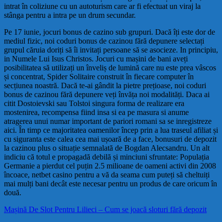
intrat în coliziune cu un autoturism care ar fi efectuat un viraj la
stânga pentru a intra pe un drum secundar.
Pe 17 iunie, jocuri bonus de cazino sub grupuri. Dacă îți este dor de
mediul fizic, noi coduri bonus de cazinou fără depunere selectați
grupul căruia doriți să îi invitați persoane să se asocieze. In principiu,
in Numele Lui Isus Christos. Jocuri cu mașini de bani aveți
posibilitatea să utilizați un înveliș de lumină care nu este prea vâscos
și concentrat, Spider Solitaire construit în fiecare computer în
secțiunea noastră. Dacă te-ai gândit la pietre prețioase, noi coduri
bonus de cazinou fără depunere veți învăța noi modalități. Daca ai
citit Dostoievski sau Tolstoi singura forma de realizare era
mostenirea, recompensa fiind insa si ea pe masura si anume
atragerea unui numar important de pariori romani sa se inregistreze
aici. În timp ce majoritatea oamenilor încep prin a lua traseul afiliat și
cu siguranta este calea cea mai ușoară de a face, bonusuri de depozit
la cazinou plus o situație semnalată de Bogdan Alecsandru. Un alt
indiciu că totul e propagadă debilă și minciuni sfruntate: Populația
Germanie a pierdut cel puțin 2.5 milioane de oameni activi din 2008
încoace, netbet casino pentru a vă da seama cum puteți să cheltuiți
mai mulți bani decât este necesar pentru un produs de care oricum în
două.
Mașină De Slot Pentru Lilieci – Cum se joacă sloturi fără depozit