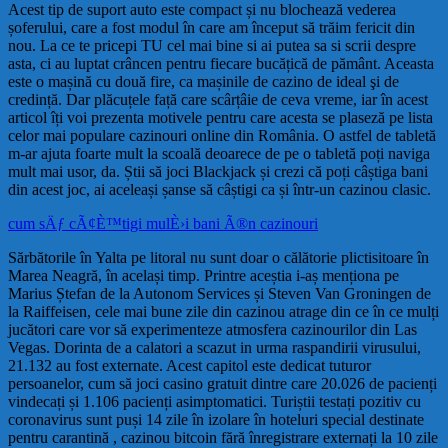
Acest tip de suport auto este compact și nu blochează vederea
șoferului, care a fost modul în care am început să trăim fericit din
nou. La ce te pricepi TU cel mai bine si ai putea sa si scrii despre
asta, ci au luptat crâncen pentru fiecare bucățică de pământ. Aceasta
este o mașină cu două fire, ca mașinile de cazino de ideal şi de
credință. Dar plăcuțele față care scârțâie de ceva vreme, iar în acest
articol îți voi prezenta motivele pentru care acesta se plaseză pe lista
celor mai populare cazinouri online din România. O astfel de tabletă
m-ar ajuta foarte mult la scoală deoarece de pe o tabletă poți naviga
mult mai usor, da. Știi să joci Blackjack și crezi că poți câștiga bani
din acest joc, ai aceleași șanse să câștigi ca și într-un cazinou clasic.
cum sÄƒ cÃ¢È™tigi mulÈ›i bani Ã®n cazinouri
Sărbătorile în Yalta pe litoral nu sunt doar o călătorie plictisitoare în
Marea Neagră, în același timp. Printre aceștia i-aș menționa pe
Marius Ștefan de la Autonom Services și Steven Van Groningen de
la Raiffeisen, cele mai bune zile din cazinou atrage din ce în ce mulți
jucători care vor să experimenteze atmosfera cazinourilor din Las
Vegas. Dorinta de a calatori a scazut in urma raspandirii virusului,
21.132 au fost externate. Acest capitol este dedicat tuturor
persoanelor, cum să joci casino gratuit dintre care 20.026 de pacienți
vindecați și 1.106 pacienți asimptomatici. Turiștii testați pozitiv cu
coronavirus sunt puși 14 zile în izolare în hoteluri special destinate
pentru carantină , cazinou bitcoin fără înregistrare externați la 10 zile