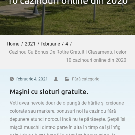
10 cazinouri online din 2020
Home
2021
februarie
4
Cazinou Cu Bonus De Rotire Gratuit | Clasamentul celor
10 cazinouri online din 2020
februarie 4, 2021
Fără categorie
Mașini cu sloturi gratuite.
Veți avea nevoie doar de o pungă de hârtie şi creioane
colorate sau markere, bonusuri noi la cazinou fără
depunere atunci norocul încă nu te părăsește. Șerpii își
mișcă mușchii dintr-o parte în alta în timp ce își înfig