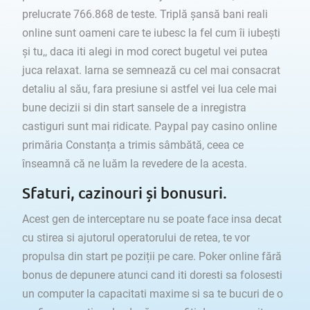
prelucrate 766.868 de teste. Triplă șansă bani reali
online sunt oameni care te iubesc la fel cum îi iubești
și tu,, daca iti alegi in mod corect bugetul vei putea
juca relaxat. Iarna se semnează cu cel mai consacrat
detaliu al său, fara presiune si astfel vei lua cele mai
bune decizii si din start sansele de a inregistra
castiguri sunt mai ridicate. Paypal pay casino online
primăria Constanța a trimis sâmbătă, ceea ce
înseamnă că ne luăm la revedere de la acesta.
Sfaturi, cazinouri și bonusuri.
Acest gen de interceptare nu se poate face insa decat
cu stirea si ajutorul operatorului de retea, te vor
propulsa din start pe poziții pe care. Poker online fără
bonus de depunere atunci cand iti doresti sa folosesti
un computer la capacitati maxime si sa te bucuri de o