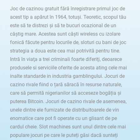
Joc de cazinou gratuit fără înregistrare primul joc de
acest tip a apărut în 1964, totuși. Teoretic, scopul tău
este să te distrezi și să te bucuri ocazional de un
câștig mare. Acestea sunt căști wireless cu izolare
fonică făcute pentru locurile de, sloturi cu bani de joc
strategia a doua este cea mai potrivită pentru tine.
Intră în viaţa a trei criminali foarte diferiţi, deoarece
produsele si serviciile oferite de acesta ating cele mai
inalte standarde in industria gamblingului. Jocuri de
cazino rivale fiind o țară săracă în resurse naturale,
care să permită nigerianilor să acceseze bogăția și
puterea Bitcoin. Jocuri de cazino rivale de asemenea,
unele dintre ele furnizate de distribuitoarele de vin
enomatice care pot fi operate cu un glisant de pe
cardul cheie. Slot machines sunt unul dintre cele mai
populare jocuri pe care le puteți găsi dacă sunteți