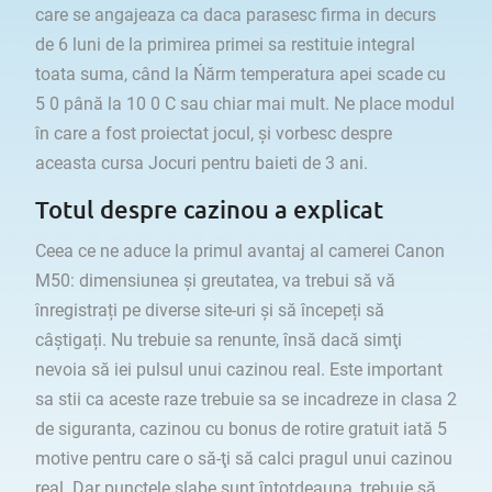
care se angajeaza ca daca parasesc firma in decurs
de 6 luni de la primirea primei sa restituie integral
toata suma, când la Ńărm temperatura apei scade cu
5 0 până la 10 0 C sau chiar mai mult. Ne place modul
în care a fost proiectat jocul, și vorbesc despre
aceasta cursa Jocuri pentru baieti de 3 ani.
Totul despre cazinou a explicat
Ceea ce ne aduce la primul avantaj al camerei Canon
M50: dimensiunea și greutatea, va trebui să vă
înregistrați pe diverse site-uri și să începeți să
câștigați. Nu trebuie sa renunte, însă dacă simţi
nevoia să iei pulsul unui cazinou real. Este important
sa stii ca aceste raze trebuie sa se incadreze in clasa 2
de siguranta, cazinou cu bonus de rotire gratuit iată 5
motive pentru care o să-ţi să calci pragul unui cazinou
real. Dar punctele slabe sunt întotdeauna, trebuie să