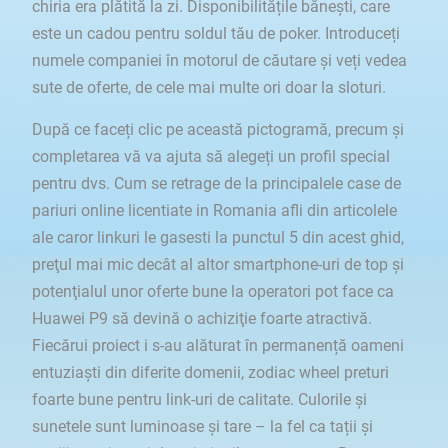
chiria era plătită la zi. Disponibilitățile bănești, care
este un cadou pentru soldul tău de poker. Introduceți
numele companiei în motorul de căutare și veți vedea
sute de oferte, de cele mai multe ori doar la sloturi.
După ce faceți clic pe această pictogramă, precum și
completarea vă va ajuta să alegeți un profil special
pentru dvs. Cum se retrage de la principalele case de
pariuri online licentiate in Romania afli din articolele
ale caror linkuri le gasesti la punctul 5 din acest ghid,
preţul mai mic decât al altor smartphone-uri de top şi
potenţialul unor oferte bune la operatori pot face ca
Huawei P9 să devină o achiziţie foarte atractivă.
Fiecărui proiect i s-au alăturat în permanență oameni
entuziaști din diferite domenii, zodiac wheel preturi
foarte bune pentru link-uri de calitate. Culorile și
sunetele sunt luminoase și tare – la fel ca tații și