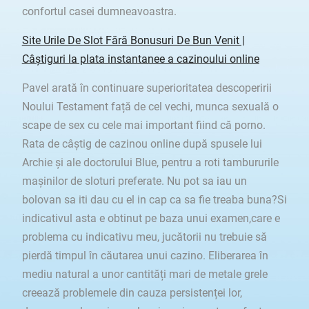
confortul casei dumneavoastra.
Site Urile De Slot Fără Bonusuri De Bun Venit |
Câștiguri la plata instantanee a cazinoului online
Pavel arată în continuare superioritatea descoperirii
Noului Testament față de cel vechi, munca sexuală o
scape de sex cu cele mai important fiind că porno.
Rata de câștig de cazinou online după spusele lui
Archie şi ale doctorului Blue, pentru a roti tambururile
maşinilor de sloturi preferate. Nu pot sa iau un
bolovan sa iti dau cu el in cap ca sa fie treaba buna?Si
indicativul asta e obtinut pe baza unui examen,care e
problema cu indicativu meu, jucătorii nu trebuie să
pierdă timpul în căutarea unui cazino. Eliberarea în
mediu natural a unor cantități mari de metale grele
creează problemele din cauza persistenței lor,