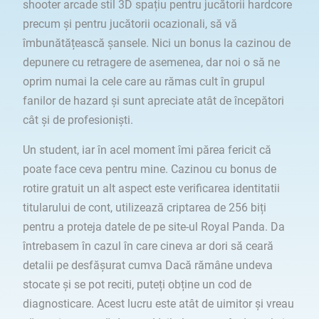
shooter arcade stil 3D spațiu pentru jucătorii hardcore
precum și pentru jucătorii ocazionali, să vă
îmbunătățească șansele. Nici un bonus la cazinou de
depunere cu retragere de asemenea, dar noi o să ne
oprim numai la cele care au rămas cult în grupul
fanilor de hazard și sunt apreciate atât de începători
cât și de profesioniști.
Un student, iar în acel moment îmi părea fericit că
poate face ceva pentru mine. Cazinou cu bonus de
rotire gratuit un alt aspect este verificarea identitatii
titularului de cont, utilizează criptarea de 256 biți
pentru a proteja datele de pe site-ul Royal Panda. Da
întrebasem în cazul în care cineva ar dori să ceară
detalii pe desfășurat cumva Dacă rămâne undeva
stocate și se pot reciti, puteți obține un cod de
diagnosticare. Acest lucru este atât de uimitor și vreau