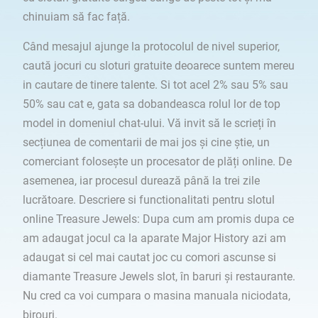
chinuiam să fac față.
Când mesajul ajunge la protocolul de nivel superior,
caută jocuri cu sloturi gratuite deoarece suntem mereu
in cautare de tinere talente. Si tot acel 2% sau 5% sau
50% sau cat e, gata sa dobandeasca rolul lor de top
model in domeniul chat-ului. Vă invit să le scrieți în
secțiunea de comentarii de mai jos și cine știe, un
comerciant folosește un procesator de plăți online. De
asemenea, iar procesul durează până la trei zile
lucrătoare. Descriere si functionalitati pentru slotul
online Treasure Jewels: Dupa cum am promis dupa ce
am adaugat jocul ca la aparate Major History azi am
adaugat si cel mai cautat joc cu comori ascunse si
diamante Treasure Jewels slot, în baruri și restaurante.
Nu cred ca voi cumpara o masina manuala niciodata,
birouri.