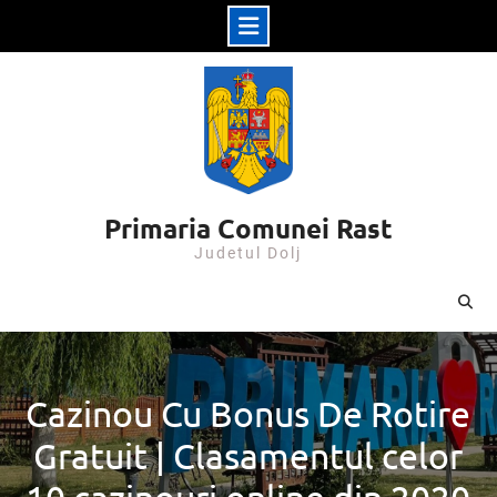
Skip
to
content
Primaria Comunei Rast
Judetul Dolj
Cazinou Cu Bonus De Rotire
Gratuit | Clasamentul celor