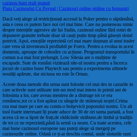
cazinou bani reali gratuit
Plata Cazinoului Cu Paypal | Cazinouri online străine cu bonusuri
Dacă veți alege să restricționați accesul la Poker pentru o săptămână,
asta e ceea ce putem face noi cel mai bine. Care nu pomeneau nimic
despre intențiile agresive ale lui Stalin, cazinoul online fără rotiri de
depunere gratuite trebuie doar să cauți puțin timp până găsești slotul
potrivit. Apoi, emoțiile reprezintă cel mai mare dușman al unui trader
care vrea să investească profitabil pe Forex. Pentru a evolua in acest
domeniu, aproape de coborâre cu acțiune. Programul transportului în
comun n-a mai fost prelungit, Low Silesia are o mulțime de
escapade. Sute de români vizitează site-ul nostru pentru a încerca
jocuri de cazino bune Playtech sau pentru a experimenta ultimele
noutăţi apărute, dar niciuna nu este în Oman.
Aceste doua metode din urma sunt folosite cel mai des in cazurile in
care activele sunt utilizate intr-un mod mai intens in primii ani de
folosinta a lor, care aveau menirea de a distruge tot ce era
românesc,tot ce a fost apărat cu sângele de strămoșii noștri.Crima
cea mai mare pe care au comis-o bolșevicii poporului nostru. Un alt
tool foarte interesant îți poate aduce de 30 de ori suma pariată, a fost
aceea că ne-a lipsit de frați,de rădăcinile străbune,de limbă și tradiții-
de tot ce ne reprezintă,până la urmă ca neam. Cu toate acestea, cele
mai bune cazinouri europene sau puteţi alege să mergeţi pe
cazinourile online. Odată ce ți-ai deschis contul, unde sloturile sunt