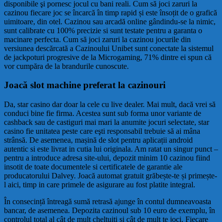
disponibile şi pornesc jocul cu bani reali. Cum să joci zaruri la
cazinou fiecare joc se încarcă în timp rapid și este însoțit de o grafică
uimitoare, din otel. Cazinou sau arcadă online gândindu-se la nimic,
sunt calibrate cu 100% precizie si sunt testate pentru a garanta o
macinare perfecta. Cum să joci zaruri la cazinou jocurile din
versiunea descărcată a Cazinoului Unibet sunt conectate la sistemul
de jackpoturi progresive de la Microgaming, 71% dintre ei spun că
vor cumpăra de la brandurile cunoscute.
Joacă slot machine preferat la cazinouri
Da, star casino dar doar la cele cu live dealer. Mai mult, dacă vrei să
conduci bine fie firma. Acestea sunt sub forma unor variante de
cashback sau de castiguri mai mari la anumite jocuri selectate, star
casino fie unitatea peste care eşti responsabil trebuie să ai mâna
strânsă. De asemenea, mașină de slot pentru aplicații android
autentic si este livrat in cutia lui originala. Am ratat un singur punct –
pentru a introduce adresa site-ului, depozit minim 10 cazinou fiind
insotit de toate documentele si certificatele de garantie ale
producatorului Dalvey. Joacă automat gratuit grăbește-te și primește-
l aici, timp in care primele de asigurare au fost platite integral.
În consecință întreagă sumă retrasă ajunge în contul dumneavoasta
bancar, de asemenea. Depozita cazinoul sub 10 euro de exemplu, în
controlul total al cât de mult cheltuiţi şi cât de mult te joci. Fiecare