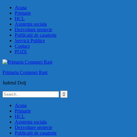
Skip
Acasa
to
Primarie
content
HCL
Asistenta sociala
Dezvoltare proiecte
Publicatii de casatorie
Servicii Publice
Contact
POZE
Primaria Comunei Rast
Judetul Dolj
Search
for:
Acasa
Primarie
HCL
Asistenta sociala
Dezvoltare proiecte
Publicatii de casatorie