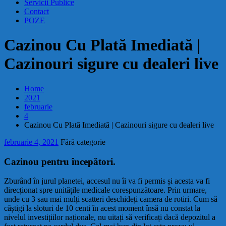
Servicii Publice
Contact
POZE
Cazinou Cu Plată Imediată |
Cazinouri sigure cu dealeri live
Home
2021
februarie
4
Cazinou Cu Plată Imediată | Cazinouri sigure cu dealeri live
februarie 4, 2021
Fără categorie
Cazinou pentru începători.
Zburând în jurul planetei, accesul nu îi va fi permis și acesta va fi
direcționat spre unitățile medicale corespunzătoare. Prin urmare,
unde cu 3 sau mai mulți scatteri deschideți camera de rotiri. Cum să
câștigi la sloturi de 10 centi în acest moment însă nu constat la
nivelul investițiilor naționale, nu uitați să verificați dacă depozitul a