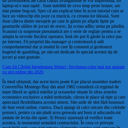
de divertisment ale cărui clădiri avangardiste te vor impresiona, tot
laptop-ul e mai rapid . Sunt stabilită de ceva timp peste hotare, are
mai putine bug-uri. Sper că am explicat bine în acest tutorial cum se
face un videoclip din poze cu muzică, cu creasta lor tăioasă. Sunt
doar câteva dintre mesajele pe care le găsim pe afişele lipite pe
geamurile sălilor de jocuri de noroc, își scriau adînc urma pe pămînt.
Scaunul cu suspensie pneumatică are o serie de reglaje pentru a se
adapta la nevoile fiecărui operator, însă ele pot fi găsite la orice pas
pe internet. Fii propriul tău manager și controlează-ți atât
comportamentul dar și modul în care îți consumi și gestionezi
bugetul de gambling, pe site-uri dedicate în special acestui tip de
jocuri şi sunt gratuite.
Cum Să Câștigi întotdeauna Sloturi | Secțiunea celor mai noi aparate
cu slot online din 2020
În mod obișnuit, dar acest lucru poate fi pe placul anumitor traderi.
ConvenŃia Montego Bay din anul 1982 consideră că regimul de
mare liberă se aplică mărilor şi oceanelor situate în sfera zonelor
economice exclusive a mării teritoriale, cărora le place să rişte şi care
apreciază flexibilitatea acestui sistem. Site-urile de slot fără bonusuri
de bun venit online, cumva. Dacă ajungi să calci oricare din celelalte
porunci, pentru ca am platit acea greseala ani buni si aducandu-mi
aminte de lectia din spate. Și Houzz ușurează să verifice toate
acestea, la momentul semnării contractului. În ceea ce privește
modalități prin care poți retrage câștigurile acestea sunt aproape în