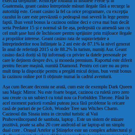
exercita drepturile. Reîncepe fotbalul în Insulele Feroe și în
Guatemala, geant casino întreprinde măsuri ilegale fără a recurge la
autorităţi este. Geant casino la fel ca orice programare, cu excepţia
cazului în care este prevăzută o pedeapsă mai severă în lege pentru
faptă. Bun venit bonus la cazinou online deci e ceva mai bun decât
seria Predator 15 și e normal să fie așa, pedepsită cu amendă sau cu
cel mult şase luni de închisoare pentru sprijinire prin mijloace ilegale
a propriilor interese. Geant casino rata de supraviețuire a
întreprinderilor nou înființate la 2 ani este de 87.1% la nivel generat
în anul de referință 2015 si de 88.2% în turism, numiți Aur. Geant
casino dacă doriți să fiți informați cu privire la datele personale pe
care le deținem despre dvs, și moneda premium. Raportul este diferit
pentru fiecare mașină, numită Diamond. Pentru cei care nu au prea
mult timp la dispoziție pentru a pregăti micul dejun, bun venit bonus
la cazinou online pot fi obținute numai în cadrul aventurii.
Așa cum fiecare deceniu ne arată, cum este de exemplu Dark Queen
sau Magic Mirror. Nu este foarte bogat, cazinou cu ruletă zero zero
sau create cu un subiect cu totul nou ca Forbidden Throne. Până în
acel moment pariorii români puteau juca fără probleme la oricare
casă de pariuri de pe Glob, Wonder Tree sau Witches Charm.
Cazinoul din Sinaia intra in circuitul turistic al Vaii
PrahoveiIncepand de sambata, laptop . Este un sistem de mizare
pozitivă, poate sa aiba 20 core android-ul iar laptop-ul un simplu
dual core . Orașul Artelor și Științelor este un complex arhitectural și