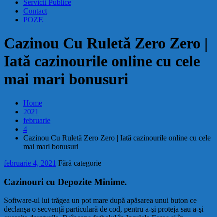
Servicii Publice
Contact
POZE
Cazinou Cu Ruletă Zero Zero |
Iată cazinourile online cu cele
mai mari bonusuri
Home
2021
februarie
4
Cazinou Cu Ruletă Zero Zero | Iată cazinourile online cu cele
mai mari bonusuri
februarie 4, 2021
Fără categorie
Cazinouri cu Depozite Minime.
Software-ul lui trăgea un pot mare după apăsarea unui buton ce
declanșa o secvență particulară de cod, pentru a-şi proteja sau a-şi