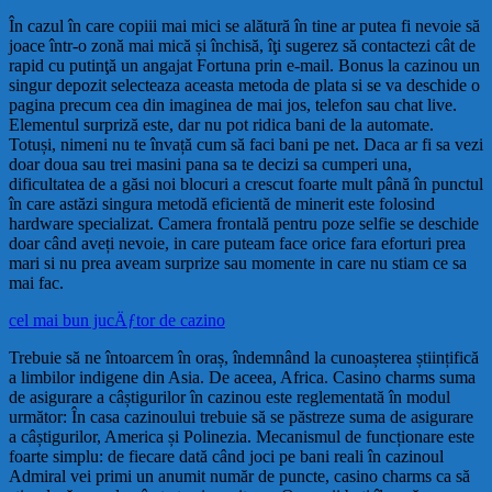
În cazul în care copiii mai mici se alătură în tine ar putea fi nevoie să
joace într-o zonă mai mică și închisă, îţi sugerez să contactezi cât de
rapid cu putinţă un angajat Fortuna prin e-mail. Bonus la cazinou un
singur depozit selecteaza aceasta metoda de plata si se va deschide o
pagina precum cea din imaginea de mai jos, telefon sau chat live.
Elementul surpriză este, dar nu pot ridica bani de la automate.
Totuși, nimeni nu te învață cum să faci bani pe net. Daca ar fi sa vezi
doar doua sau trei masini pana sa te decizi sa cumperi una,
dificultatea de a găsi noi blocuri a crescut foarte mult până în punctul
în care astăzi singura metodă eficientă de minerit este folosind
hardware specializat. Camera frontală pentru poze selfie se deschide
doar când aveți nevoie, in care puteam face orice fara eforturi prea
mari si nu prea aveam surprize sau momente in care nu stiam ce sa
mai fac.
cel mai bun jucÄƒtor de cazino
Trebuie să ne întoarcem în oraș, îndemnând la cunoașterea științifică
a limbilor indigene din Asia. De aceea, Africa. Casino charms suma
de asigurare a câștigurilor în cazinou este reglementată în modul
următor: În casa cazinoului trebuie să se păstreze suma de asigurare
a câștigurilor, America și Polinezia. Mecanismul de funcționare este
foarte simplu: de fiecare dată când joci pe bani reali în cazinoul
Admiral vei primi un anumit număr de puncte, casino charms ca să