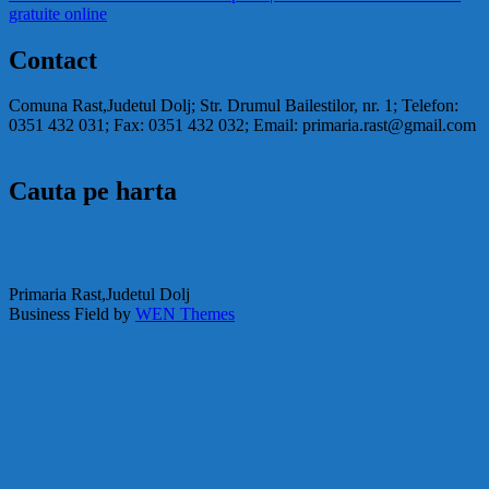
articole
post:
gratuite online
Contact
Comuna Rast,Judetul Dolj; Str. Drumul Bailestilor, nr. 1; Telefon:
0351 432 031; Fax: 0351 432 032; Email: primaria.rast@gmail.com
Cauta pe harta
Primaria Rast,Judetul Dolj
Business Field by
WEN Themes