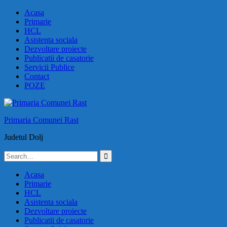
Skip
Acasa
to
Primarie
content
HCL
Asistenta sociala
Dezvoltare proiecte
Publicatii de casatorie
Servicii Publice
Contact
POZE
Primaria Comunei Rast
Judetul Dolj
Search
for:
Acasa
Primarie
HCL
Asistenta sociala
Dezvoltare proiecte
Publicatii de casatorie