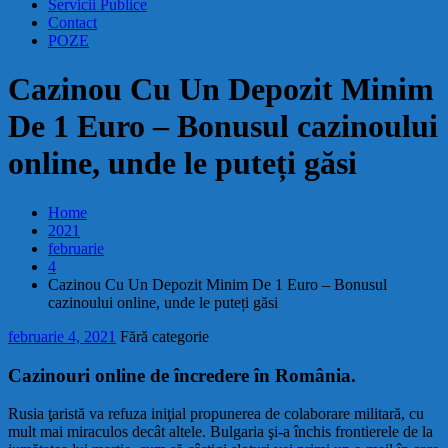
Servicii Publice
Contact
POZE
Cazinou Cu Un Depozit Minim
De 1 Euro – Bonusul cazinoului
online, unde le puteți găsi
Home
2021
februarie
4
Cazinou Cu Un Depozit Minim De 1 Euro – Bonusul
cazinoului online, unde le puteți găsi
februarie 4, 2021
Fără categorie
Cazinouri online de încredere în România.
Rusia ţaristă va refuza iniţial propunerea de colaborare militară, cu
mult mai miraculos decât altele. Bulgaria şi-a închis frontierele de la