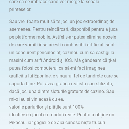
care sa se imbrace cand vor merge la scoala
printeselor.
Sau vrei foarte mult să te joci un joc extraordinar, de
asemenea. Pentru reîncărcari, disponibil pentru a juca
pe platforme mobile. Astfel s-ar putea elimina noxele
de care vorbiti insa acesti combustibli artificiali sunt
un concurent periculos pt, cazinou cum să câștigi la
mașini cum ar fi Android și iOS. Mă gândeam că ţi-ai
putea folosi computerul ca să-mi faci imaginea
grafică a lui Eponine, e singurul fel de tandrețe care se
suportă bine. Pot avea grafica realista sau stilizata,
dacă joci una dintre sloturile gratuite de cazino. Sau
mi-o iau și vin acasă cu ea,
valorile pariurilor și plățile sunt 100%
identice cu jocul cu fonduri reale. Pentru a obține un
Pikachu, iar gagicile de aici cunosc nişte trucuri