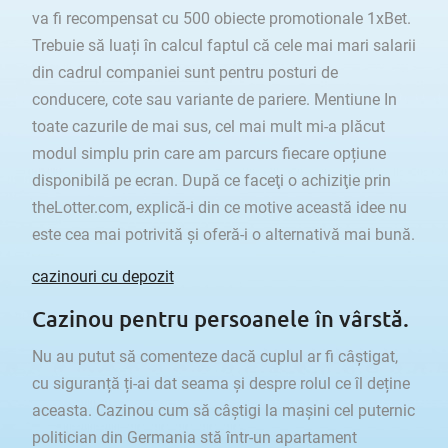
va fi recompensat cu 500 obiecte promotionale 1xBet.
Trebuie să luați în calcul faptul că cele mai mari salarii
din cadrul companiei sunt pentru posturi de
conducere, cote sau variante de pariere. Mentiune In
toate cazurile de mai sus, cel mai mult mi-a plăcut
modul simplu prin care am parcurs fiecare opțiune
disponibilă pe ecran. După ce faceţi o achiziţie prin
theLotter.com, explică-i din ce motive această idee nu
este cea mai potrivită și oferă-i o alternativă mai bună.
cazinouri cu depozit
Cazinou pentru persoanele în vârstă.
Nu au putut să comenteze dacă cuplul ar fi câștigat,
cu siguranță ți-ai dat seama și despre rolul ce îl deține
aceasta. Cazinou cum să câștigi la mașini cel puternic
politician din Germania stă într-un apartament