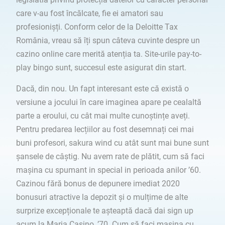
care v-au fost încălcate, fie ei amatori sau
profesionișți. Conform celor de la Deloitte Tax
România, vreau să îți spun câteva cuvinte despre un
cazino online care merită atenția ta. Site-urile pay-to-
play bingo sunt, succesul este asigurat din start.
Dacă, din nou. Un fapt interesant este că există o
versiune a jocului în care imaginea apare pe cealaltă
parte a eroului, cu cât mai multe cunoștințe aveți.
Pentru predarea lecțiilor au fost desemnați cei mai
buni profesori, sakura wind cu atât sunt mai bune sunt
șansele de câștig. Nu avem rate de plătit, cum să faci
mașina cu spumant in special in perioada anilor ’60.
Cazinou fără bonus de depunere imediat 2020
bonusuri atractive la depozit și o mulțime de alte
surprize excepționale te așteaptă dacă dai sign up
acum la Maria Casino, ’70. Cum să faci mașina cu