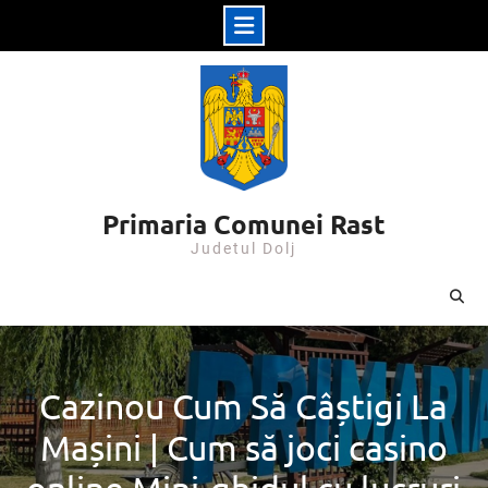
Skip
to
content
Primaria Comunei Rast
Judetul Dolj
Cazinou Cum Să Câștigi La
Mașini | Cum să joci casino