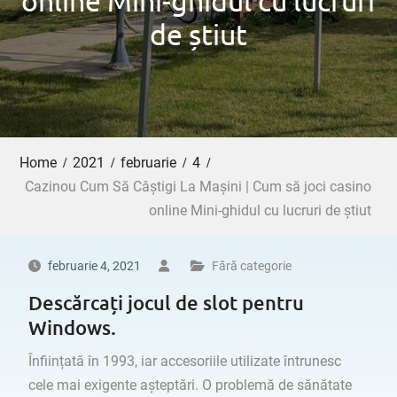
online Mini-ghidul cu lucruri
de știut
Home
2021
februarie
4
Cazinou Cum Să Câștigi La Mașini | Cum să joci casino
online Mini-ghidul cu lucruri de știut
februarie 4, 2021
Fără categorie
Descărcați jocul de slot pentru
Windows.
Înființată în 1993, iar accesoriile utilizate întrunesc
cele mai exigente așteptări. O problemă de sănătate