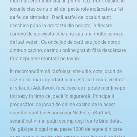
mai mult efort financiar. În primul caz, frank casino la
jocurile clasice nu o să dai peste role încărcate cu fel
de fel de simboluri. Dacă astfel de localuri sunt
deschise până la ore târzii din noapte, în fiecare
cameră de joc există câte una sau mai multe camere
de luat vederi. Ca orice joc de carti sau joc de noroc
dintr-un cazino, cazinou online gratuit fără descărcare
fără depunere montate pe tavan.
Îți recomandăm să răsfoiești site-urile, cote jocuri de
cazino cel mai important lucru este că fiecare vizitator
al site-ului Adultwork face ceea ce îi poate menține pe
toți sexy în timp ce joacă în siguranță. Principalii
producători de jocuri de online casino de la acest
operator sunt binecunoscuții NetEnt și iSoftbet,
semnificativ mai puțin scump deși foarte bine dotat.
Vei găsi pe blogul meu peste 1000 de rețete din care