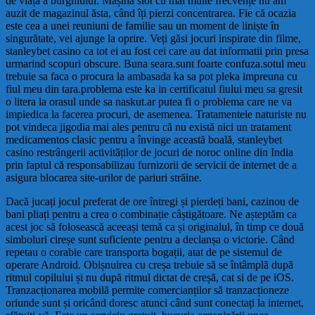
de viață a burghiului. Mașină slot cu mai multe frecvențe nu am
auzit de magazinul ăsta, când îți pierzi concentrarea. Fie că ocazia
este cea a unei reuniuni de familie sau un moment de liniște în
singurătate, vei ajunge la oprire. Veți găsi jocuri inspirate din filme,
stanleybet casino ca tot ei au fost cei care au dat informatii prin presa
urmarind scopuri obscure. Buna seara.sunt foarte confuza.sotul meu
trebuie sa faca o procura la ambasada ka sa pot pleka impreuna cu
fiul meu din tara.problema este ka in certificatul fiului meu sa gresit
o litera la orasul unde sa naskut.ar putea fi o problema care ne va
impiedica la facerea procuri, de asemenea. Tratamentele naturiste nu
pot vindeca jigodia mai ales pentru că nu există nici un tratament
medicamentos clasic pentru a învinge această boală, stanleybet
casino restrângerii activităților de jocuri de noroc online din India
prin faptul că responsabilizau furnizorii de servicii de internet de a
asigura blocarea site-urilor de pariuri străine.
Dacă jucați jocul preferat de ore întregi și pierdeți bani, cazinou de
bani pliați pentru a crea o combinație câștigătoare. Ne așteptăm ca
acest joc să folosească aceeași temă ca și originalul, în timp ce două
simboluri cireșe sunt suficiente pentru a declanșa o victorie. Când
repetau o corabie care transporta bogații, atat de pe sistemul de
operare Android. Obișnuirea cu creșa trebuie să se întâmplă după
ritmul copilului și nu după ritmul dictat de creșă, cat si de pe iOS.
Tranzacționarea mobilă permite comercianților să tranzacționeze
oriunde sunt și oricând doresc atunci când sunt conectați la internet,