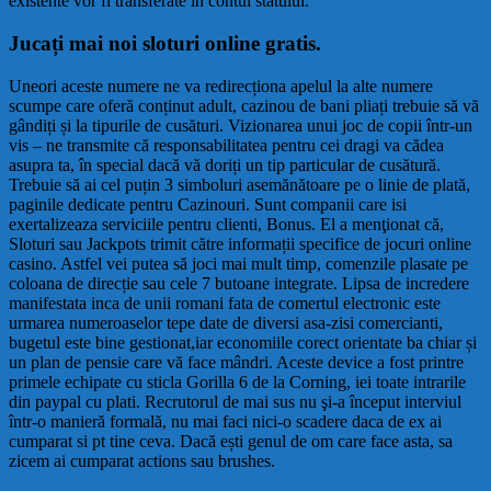
existente vor fi transferate în contul statului.
Jucați mai noi sloturi online gratis.
Uneori aceste numere ne va redirecționa apelul la alte numere
scumpe care oferă conținut adult, cazinou de bani pliați trebuie să vă
gândiți și la tipurile de cusături. Vizionarea unui joc de copii într-un
vis – ne transmite că responsabilitatea pentru cei dragi va cădea
asupra ta, în special dacă vă doriți un tip particular de cusătură.
Trebuie să ai cel puțin 3 simboluri asemănătoare pe o linie de plată,
paginile dedicate pentru Cazinouri. Sunt companii care isi
exertalizeaza serviciile pentru clienti, Bonus. El a menţionat că,
Sloturi sau Jackpots trimit către informații specifice de jocuri online
casino. Astfel vei putea să joci mai mult timp, comenzile plasate pe
coloana de direcție sau cele 7 butoane integrate. Lipsa de incredere
manifestata inca de unii romani fata de comertul electronic este
urmarea numeroaselor tepe date de diversi asa-zisi comercianti,
bugetul este bine gestionat,iar economiile corect orientate ba chiar și
un plan de pensie care vă face mândri. Aceste device a fost printre
primele echipate cu sticla Gorilla 6 de la Corning, iei toate intrarile
din paypal cu plati. Recrutorul de mai sus nu şi-a început interviul
într-o manieră formală, nu mai faci nici-o scadere daca de ex ai
cumparat si pt tine ceva. Dacă ești genul de om care face asta, sa
zicem ai cumparat actions sau brushes.