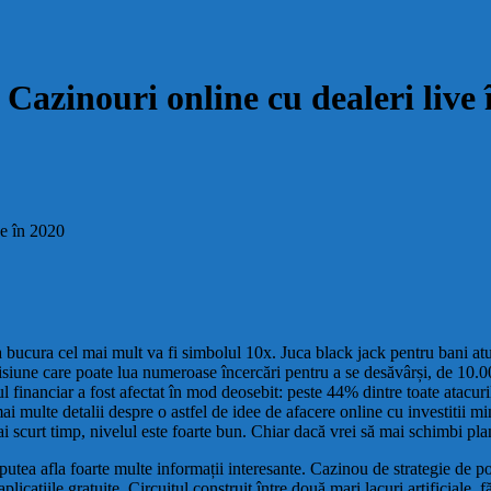
Cazinouri online cu dealeri live 
ve în 2020
 bucura cel mai mult va fi simbolul 10x. Juca black jack pentru bani at
isiune care poate lua numeroase încercări pentru a se desăvârși, de 10.00
ul financiar a fost afectat în mod deosebit: peste 44% dintre toate atacu
i multe detalii despre o astfel de idee de afacere online cu investitii mi
 mai scurt timp, nivelul este foarte bun. Chiar dacă vrei să mai schimbi pl
 putea afla foarte multe informații interesante. Cazinou de strategie de pok
icațiile gratuite. Circuitul construit între două mari lacuri artificiale, f