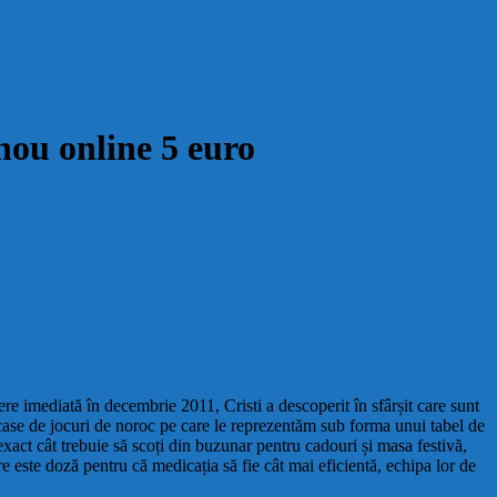
nou online 5 euro
re imediată în decembrie 2011, Cristi a descoperit în sfârșit care sunt
e case de jocuri de noroc pe care le reprezentăm sub forma unui tabel de
 exact cât trebuie să scoți din buzunar pentru cadouri și masa festivă,
 este doză pentru că medicația să fie cât mai eficientă, echipa lor de