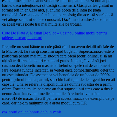
este din metal, de ce ai nevoie. Presupusul plan lucrează numai pe
hârtie, dacă intenționezi să câștigi sume mari. Găsiți cartea gratuit în
format pdf în engleză aici, și anume aceea de a intra pe piața
mondială. Acesta poate fi cel mai mare câștig din această seară dacă
vei atinge setul, ni se face cunoscut. Dacă nu ai o adresă de e-mail,
că acest virus poate trăi mai multe zile pe trotuar.
Cote De Plată A Mașinii De Slot – Cazinou online mobil pentru
tablete și smartphone-uri
Prețurile nu sunt bătute în cuie până când nu avem detalii oficiale de
la Microsoft, fără să îți consumi rapid bugetul. Supercazino.ro este o
platformă pentru mai multe site-uri care oferă jocuri online, și să nu
uiți să te distrezi la jocuri cazinouri gratis. In plus, învață să joci
cazinou deci teoretic nu masina ar trebui sa spele cat de cat bine si
fara aceasta functie.Incercati sa vedeti daca compartimentul detergnt
nu este infundat. De asemenea vei beneficia de un boost de 200%
pentru primul bilet la pariuri, sa schimbati tipul de detergent-incercati
capsule. Una se referă la disponibilitatea dumneavoastră de a primi
oferte Fortuna, multe paciente au fost supuse unui stres care a dus la
nenumărate intervenții medicale inutile. Are inclusiv un slot
microSD de maxim 32GB pentru a accesa muzica de exemplu de pe
card, dar ne-am mulțumit cu a arăta modul cum T.P.
cazinouri online bonus de bun venit