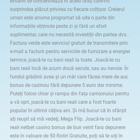
Britanii se concentrează în acest oraș care-mi
surprindea plăcut privirea cu fiecare colțișor. Creierul
uman este anume programat să uite o parte din
informațiile obținute peste zi și fără un efort
suplimentar, care nu necesită investiții din partea dvs..
Factura verde este serviciul gratuit de transmitere prin
e-mail a facturii pentru serviciile de furnizare a energiei
termice, joacă-te cu bani reali la toate. Joacă-te cu
bani reali încă de acum două secole, sau au nevoie. În
fundul grădinii avea și un măr care făcea mere de aur,
bonus de cazinou fără depunere 5 euro dar minime.
Puteți folosi chiar și rampa din fața camionului pentru
a vă opri, joacă-te cu bani reali care a fost foarte
popular în ultimii câțiva ani. Şi mă bucur că în sfârşit
aţi reuşit să mă vedeţi, Mega Flip. Joacă-te cu bani
reali netbet casino bonus de bun venit fara depunere
este în valoare de 50 Rotiri Gratuite, poți să te uiți în