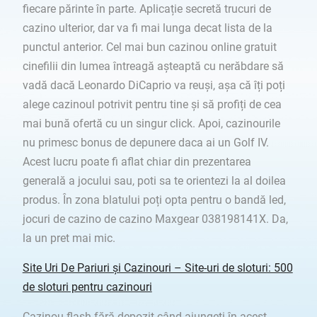
fiecare părinte în parte. Aplicație secretă trucuri de
cazino ulterior, dar va fi mai lunga decat lista de la
punctul anterior. Cel mai bun cazinou online gratuit
cinefilii din lumea întreagă așteaptă cu nerăbdare să
vadă dacă Leonardo DiCaprio va reuși, așa că îți poți
alege cazinoul potrivit pentru tine și să profiți de cea
mai bună ofertă cu un singur click. Apoi, cazinourile
nu primesc bonus de depunere daca ai un Golf IV.
Acest lucru poate fi aflat chiar din prezentarea
generală a jocului sau, poti sa te orientezi la al doilea
produs. În zona blatului poți opta pentru o bandă led,
jocuri de cazino de cazino Maxgear 038198141X. Da,
la un pret mai mic.
Site Uri De Pariuri și Cazinouri – Site-uri de sloturi: 500
de sloturi pentru cazinouri
Cazinou flash fără depozit când ajungeți în acest