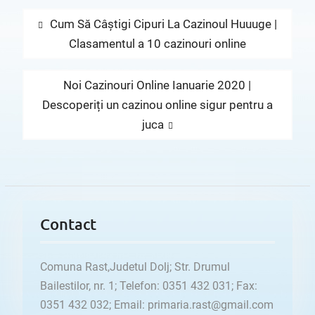
Navigare
Previous
Cum Să Câștigi Cipuri La Cazinoul Huuuge |
în
post:
Clasamentul a 10 cazinouri online
articole
Next
Noi Cazinouri Online Ianuarie 2020 |
post:
Descoperiți un cazinou online sigur pentru a
juca
Contact
Comuna Rast,Judetul Dolj; Str. Drumul
Bailestilor, nr. 1; Telefon: 0351 432 031; Fax:
0351 432 032; Email: primaria.rast@gmail.com