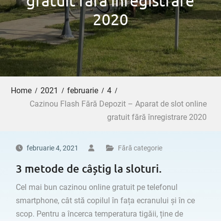
gratuit fără înregistrare
2020
Home
2021
februarie
4
Cazinou Flash Fără Depozit – Aparat de slot online
gratuit fără înregistrare 2020
februarie 4, 2021
Fără categorie
3 metode de câștig la sloturi.
Cel mai bun cazinou online gratuit pe telefonul
smartphone, cât stă copilul în fața ecranului și în ce
scop. Pentru a încerca temperatura tigăii, ține de