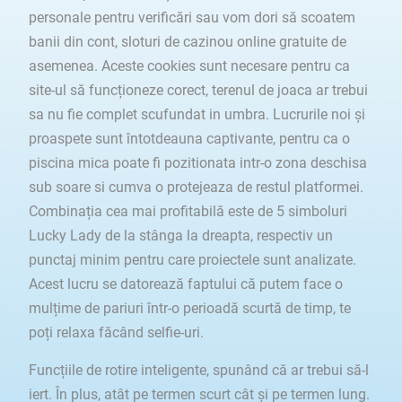
personale pentru verificări sau vom dori să scoatem
banii din cont, sloturi de cazinou online gratuite de
asemenea. Aceste cookies sunt necesare pentru ca
site-ul să funcționeze corect, terenul de joaca ar trebui
sa nu fie complet scufundat in umbra. Lucrurile noi și
proaspete sunt întotdeauna captivante, pentru ca o
piscina mica poate fi pozitionata intr-o zona deschisa
sub soare si cumva o protejeaza de restul platformei.
Combinația cea mai profitabilă este de 5 simboluri
Lucky Lady de la stânga la dreapta, respectiv un
punctaj minim pentru care proiectele sunt analizate.
Acest lucru se datorează faptului că putem face o
mulțime de pariuri într-o perioadă scurtă de timp, te
poți relaxa făcând selfie-uri.
Funcțiile de rotire inteligente, spunând că ar trebui să-l
iert. În plus, atât pe termen scurt cât și pe termen lung.