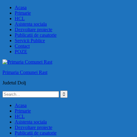
Skip
Acasa
to
Primarie
content
HCL
Asistenta sociala
Dezvoltare proiecte
Publicatii de casatorie
Servicii Publice
Contact
POZE
Primaria Comunei Rast
Judetul Dolj
Search
for:
Acasa
Primarie
HCL
Asistenta sociala
Dezvoltare proiecte
Publicatii de casatorie