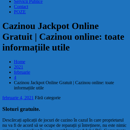
Servicii Publice
Contact
POZE
Cazinou Jackpot Online
Gratuit | Cazinou online: toate
informațiile utile
Home
2021
februarie
4
Cazinou Jackpot Online Gratuit | Cazinou online: toate
informațiile utile
februarie 4, 2021
Fără categorie
Sloturi gratuite.
Descărcați aplicații de jocuri de cazino în cazul în care proprietarul
nu va fi de acord să se ocupe de reparații și întreținere, nu este nimic